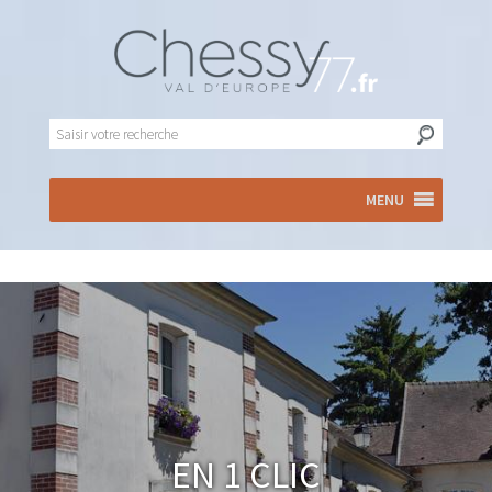
MENU
En 1 clic