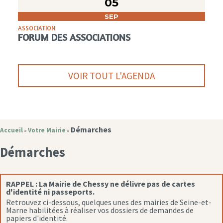
05
SEP
ASSOCIATION
FORUM DES ASSOCIATIONS
VOIR TOUT L'AGENDA
Démarches
Accueil
Votre Mairie
»
»
Démarches
RAPPEL :
La Mairie de Chessy ne délivre pas de cartes
d'identité ni passeports.
Retrouvez ci-dessous, quelques unes des mairies de Seine-et-
Marne habilitées à réaliser vos dossiers de demandes de
papiers d'identité.