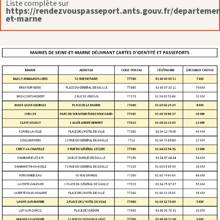
Liste complète sur
https://rendezvouspasseport.ants.gouv.fr/departemen
et-marne