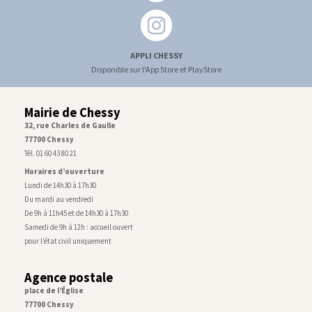
APPLI CHESSY
Disponible sur l'App Store et PlayStore
Mairie de Chessy
32, rue Charles de Gaulle
77700 Chessy
Tél. 01 60 43 80 21
Horaires d’ouverture
Lundi de 14h30 à 17h30
Du mardi au vendredi
De 9h à 11h45 et de 14h30 à 17h30
Samedi de 9h à 12h : accueil ouvert
pour l’état civil uniquement
Agence postale
place de l’Église
77700 Chessy