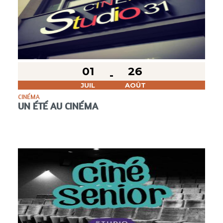
01
26
JUIL
AOÛT
CINÉMA
UN ÉTÉ AU CINÉMA