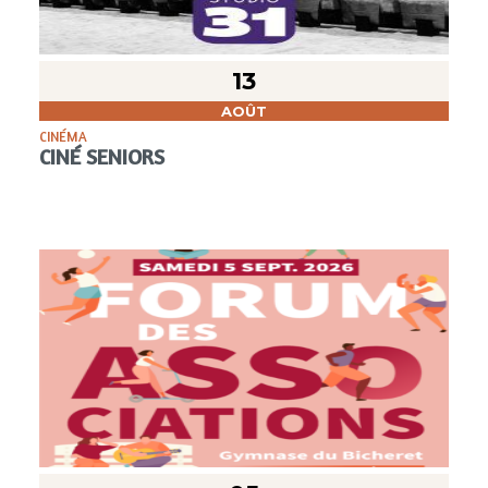
13
AOÛT
CINÉMA
CINÉ SENIORS