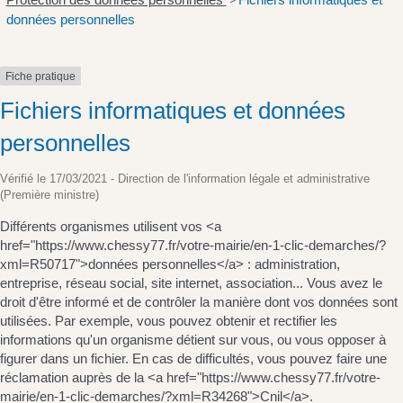
>
données personnelles
Fiche pratique
Fichiers informatiques et données
personnelles
Vérifié le 17/03/2021 - Direction de l'information légale et administrative
(Première ministre)
Différents organismes utilisent vos <a
href="https://www.chessy77.fr/votre-mairie/en-1-clic-demarches/?
xml=R50717">données personnelles</a> : administration,
entreprise, réseau social, site internet, association... Vous avez le
droit d'être informé et de contrôler la manière dont vos données sont
utilisées. Par exemple, vous pouvez obtenir et rectifier les
informations qu'un organisme détient sur vous, ou vous opposer à
figurer dans un fichier. En cas de difficultés, vous pouvez faire une
réclamation auprès de la <a href="https://www.chessy77.fr/votre-
mairie/en-1-clic-demarches/?xml=R34268">Cnil</a>.