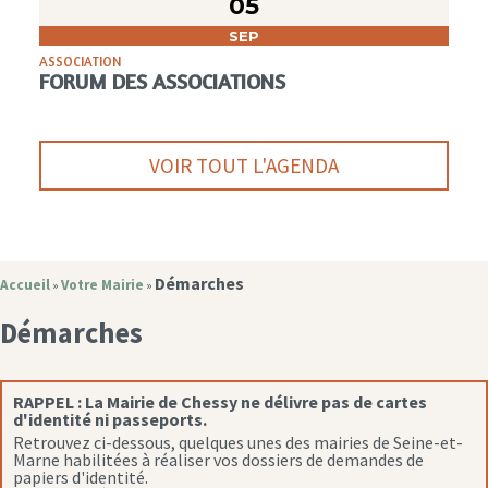
05
SEP
ASSOCIATION
FORUM DES ASSOCIATIONS
VOIR TOUT L'AGENDA
Démarches
Accueil
Votre Mairie
»
»
Démarches
RAPPEL :
La Mairie de Chessy ne délivre pas de cartes
d'identité ni passeports.
Retrouvez ci-dessous, quelques unes des mairies de Seine-et-
Marne habilitées à réaliser vos dossiers de demandes de
papiers d'identité.