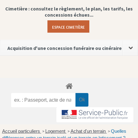
Cimetière : consultez le règlement, le plan, les tarifs, les
concessions échues...
ESPACE CIMETIÈRE
Acquisition d'une concession funéraire ou cinéraire
Accueil particuliers
Logement
Achat d'un terrain
Quelles
>
>
>
différences entre un terrain isolé et un terrain en lotissement ?