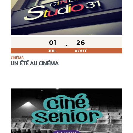
01
26
JUIL
AOÛT
CINÉMA
UN ÉTÉ AU CINÉMA