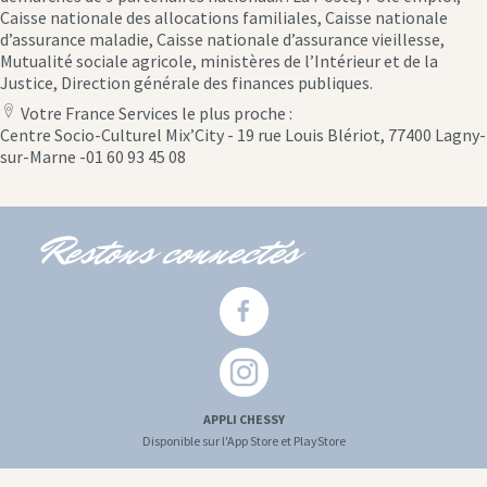
Caisse nationale des allocations familiales, Caisse nationale
d’assurance maladie, Caisse nationale d’assurance vieillesse,
Mutualité sociale agricole, ministères de l’Intérieur et de la
Justice, Direction générale des finances publiques.
Votre France Services le plus proche :
location
Centre Socio-Culturel Mix’City - 19 rue Louis Blériot, 77400 Lagny-
icon
sur-Marne -01 60 93 45 08
Restons connectés
APPLI CHESSY
Disponible sur l'App Store et PlayStore