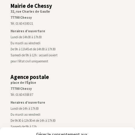
Mairie de Chessy
32, rue Charles de Gaulle
77700 Chessy
Tél. 01 60 43 80 21
Horaires d’ouverture
Lundi de 14h30 à 17h30
Du mardi au vendredi
De 9h à 11h45 et de 14h30 à 17h30
Samedi de 9h à 12h : accueil ouvert
pour l’état civil uniquement
Agence postale
place de l’Église
77700 Chessy
Tél. 01 60 43 88 87
Horaires d’ouverture
Lundi de 14h à 17h30
Du mardi au vendredi
De 9h30 à 12h30 et de 14h à 17h30
Samedi de 9h à 12h
Gérer le consentement aux