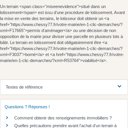
Un terrain <span class="miseenevidence">situé dans un
lotissement</span> est issu d'une procédure de lotissement. Avant
la mise en vente des terrains, le lotisseur doit obtenir un <a
href="https://www.chessy77.fr/votre-mairie/en-1-clic-demarches/?
xml=F17665">permis d'aménager</a> ou une décision de non
opposition de la mairie pour diviser une parcelle en plusieurs lots à
bâtir. Le terrain en lotissement doit obligatoirement être <a
href="https://www.chessy77.fr/votre-mairie/en-1-clic-demarches/?
xml=F3037">borné</a> et <a href="https://www.chessy77.fr/votre-
mairie/en-1-clic-demarches/?xml=R53764">viabilisé</a>.
Textes de référence
Questions ? Réponses !
Comment obtenir des renseignements immobiliers ?
Quelles précautions prendre avant l'achat d'un terrain à