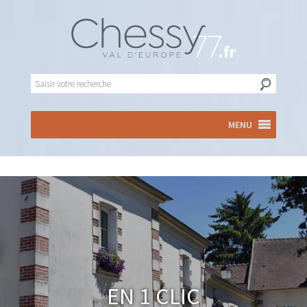
MENU
En 1 clic