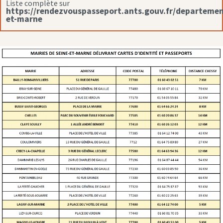
Liste complète sur
https://rendezvouspasseport.ants.gouv.fr/departemen
et-marne