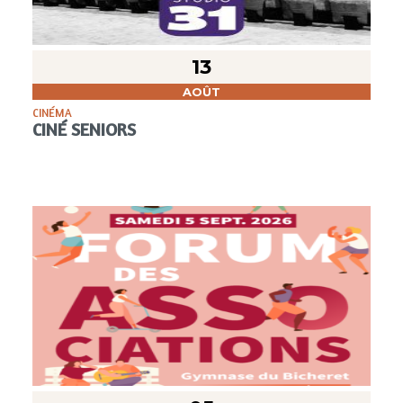
13
AOÛT
CINÉMA
CINÉ SENIORS