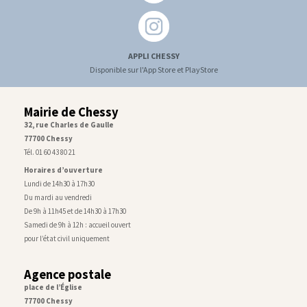
APPLI CHESSY
Disponible sur l'App Store et PlayStore
Mairie de Chessy
32, rue Charles de Gaulle
77700 Chessy
Tél. 01 60 43 80 21
Horaires d’ouverture
Lundi de 14h30 à 17h30
Du mardi au vendredi
De 9h à 11h45 et de 14h30 à 17h30
Samedi de 9h à 12h : accueil ouvert
pour l’état civil uniquement
Agence postale
place de l’Église
77700 Chessy