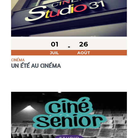
01
26
JUIL
AOÛT
CINÉMA
UN ÉTÉ AU CINÉMA