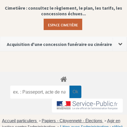
Cimetière : consultez le règlement, le plan, les tarifs, les
concessions échues...
ESPACE CIMETIÈRE
Acquisition d'une concession funéraire ou cinéraire
Accueil particuliers
Papiers - Citoyenneté - Élections
Agir en
>
>
justice contre l'administration
Litige avec l'administration : référé