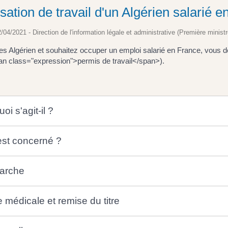
sation de travail d'un Algérien salarié 
2/04/2021 - Direction de l'information légale et administrative (Première ministr
es Algérien et souhaitez occuper un emploi salarié en France, vous d
an class="expression">permis de travail</span>).
oi s'agit-il ?
est concerné ?
arche
e médicale et remise du titre