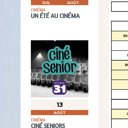
JUIL
AOÛT
CINÉMA
UN ÉTÉ AU CINÉMA
13
AOÛT
CINÉMA
CINÉ SENIORS