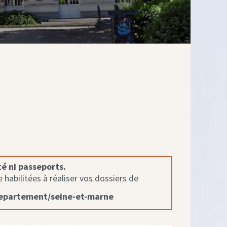
té ni passeports.
habilitées à réaliser vos dossiers de
departement/seine-et-marne