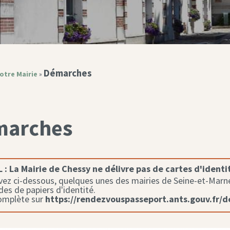
Démarches
otre Mairie
»
marches
 :
La Mairie de Chessy ne délivre pas de cartes d'identi
ez ci-dessous, quelques unes des mairies de Seine-et-Marne 
s de papiers d'identité.
complète sur
https://rendezvouspasseport.ants.gouv.fr/