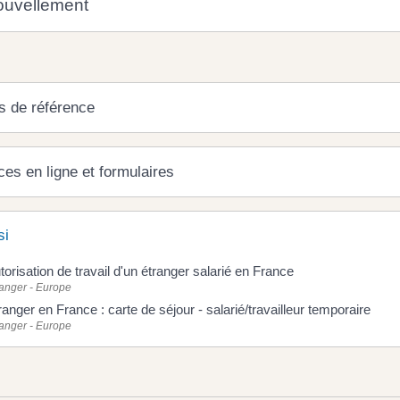
uvellement
s de référence
ces en ligne et formulaires
si
torisation de travail d'un étranger salarié en France
ranger - Europe
ranger en France : carte de séjour - salarié/travailleur temporaire
ranger - Europe