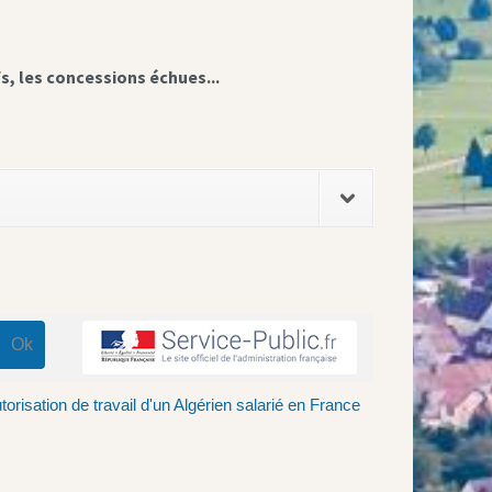
fs, les concessions échues...
torisation de travail d'un Algérien salarié en France