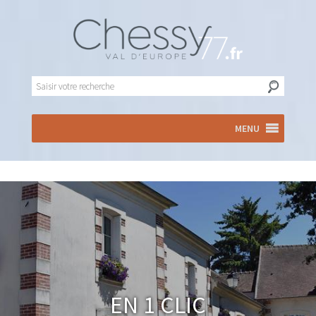
MENU
En 1 clic