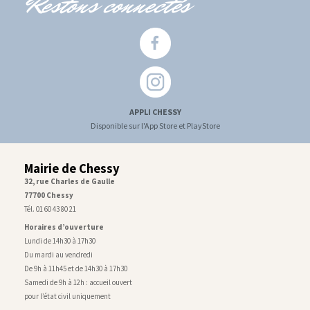
Restons connectés
APPLI CHESSY
Disponible sur l'App Store et PlayStore
Mairie de Chessy
32, rue Charles de Gaulle
77700 Chessy
Tél. 01 60 43 80 21
Horaires d’ouverture
Lundi de 14h30 à 17h30
Du mardi au vendredi
De 9h à 11h45 et de 14h30 à 17h30
Samedi de 9h à 12h : accueil ouvert
pour l’état civil uniquement