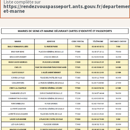
Liste complète sur
https://rendezvouspasseport.ants.gouv.fr/departemen
et-marne