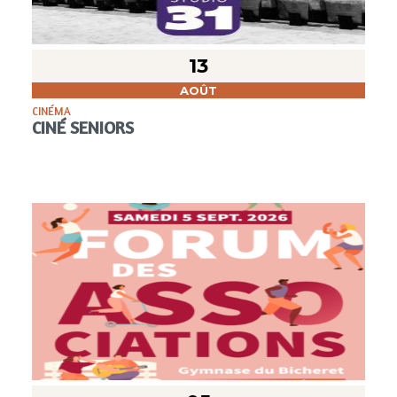
13
AOÛT
CINÉMA
CINÉ SENIORS