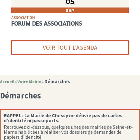
05
SEP
ASSOCIATION
FORUM DES ASSOCIATIONS
VOIR TOUT L'AGENDA
Démarches
Accueil
Votre Mairie
»
»
Démarches
RAPPEL :
La Mairie de Chessy ne délivre pas de cartes
d'identité ni passeports.
Retrouvez ci-dessous, quelques unes des mairies de Seine-et-
Marne habilitées à réaliser vos dossiers de demandes de
papiers d'identité.