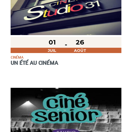
01
26
JUIL
AOÛT
CINÉMA
UN ÉTÉ AU CINÉMA