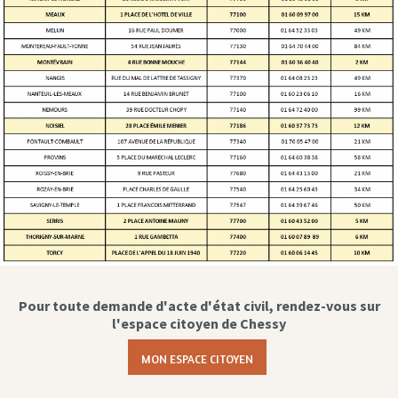
Pour toute demande d'acte d'état civil, rendez-vous sur
l'espace citoyen de Chessy
MON ESPACE CITOYEN