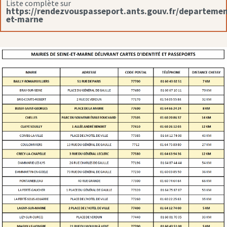
Liste complète sur
https://rendezvouspasseport.ants.gouv.fr/departemen
et-marne