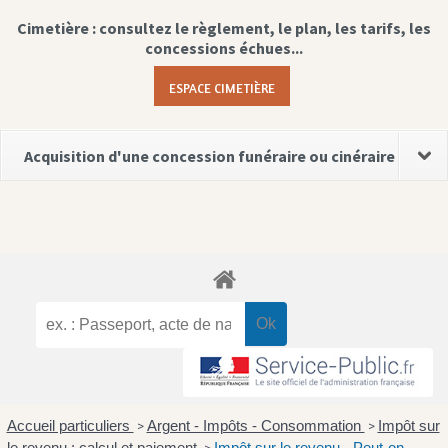
Cimetière : consultez le règlement, le plan, les tarifs, les
concessions échues...
ESPACE CIMETIÈRE
Acquisition d'une concession funéraire ou cinéraire
Accueil particuliers
Argent - Impôts - Consommation
Impôt sur
>
>
le revenu : calcul et paiement
Impôt sur le revenu - Peut-on