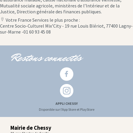
Mutualité sociale agricole, ministères de l’Intérieur et de la
Justice, Direction générale des finances publiques.
Votre France Services le plus proche :
location
Centre Socio-Culturel Mix’City - 19 rue Louis Blériot, 77400 Lagny-
icon
sur-Marne -01 60 93 45 08
Restons connectés
APPLI CHESSY
Disponible sur l'App Store et PlayStore
Mairie de Chessy