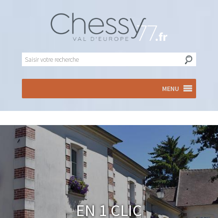
MENU
En 1 clic