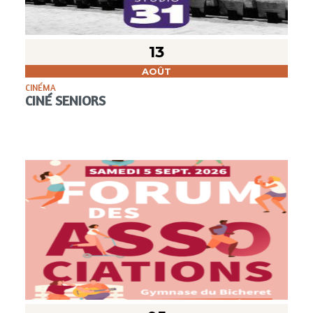
13
AOÛT
CINÉMA
CINÉ SENIORS