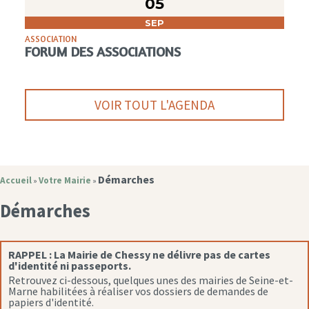
05
SEP
ASSOCIATION
FORUM DES ASSOCIATIONS
VOIR TOUT L'AGENDA
Démarches
Accueil
Votre Mairie
»
»
Démarches
RAPPEL :
La Mairie de Chessy ne délivre pas de cartes
d'identité ni passeports.
Retrouvez ci-dessous, quelques unes des mairies de Seine-et-
Marne habilitées à réaliser vos dossiers de demandes de
papiers d'identité.