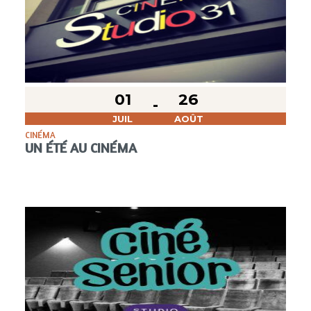
01
26
JUIL
AOÛT
CINÉMA
UN ÉTÉ AU CINÉMA