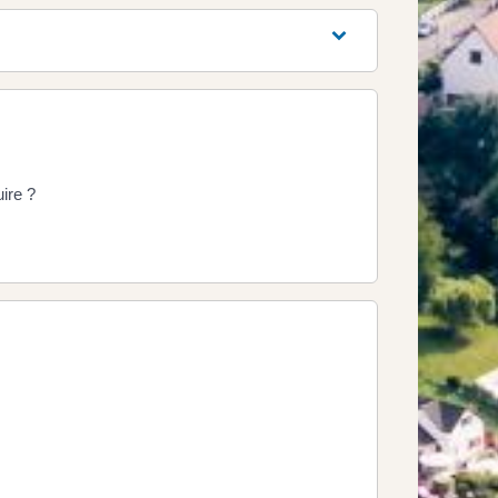
uire ?