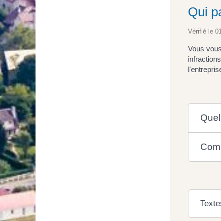
Qui pa
Vérifié le 0
Vous vous 
infraction
l'entrepri
Quel
Comm
Texte