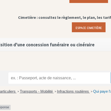
Cimetière : consultez le règlement, le plan, les tari
ESPACE CIMETIÈRE
sition d'une concession funéraire ou cinéraire
articuliers
Transports - Mobilité
Infractions routières
Qui paye l'
>
>
>
réponse