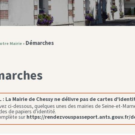
Démarches
otre Mairie
»
marches
 :
La Mairie de Chessy ne délivre pas de cartes d'identi
ez ci-dessous, quelques unes des mairies de Seine-et-Marne 
s de papiers d'identité.
complète sur
https://rendezvouspasseport.ants.gouv.fr/