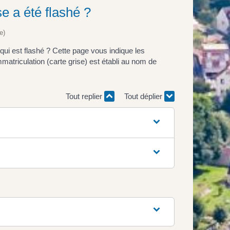
se a été flashé ?
e)
ui est flashé ? Cette page vous indique les
matriculation (carte grise) est établi au nom de
Tout replier
Tout déplier