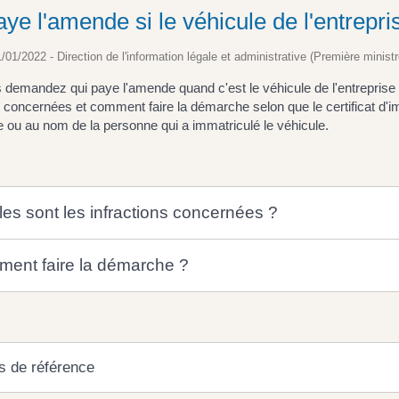
ye l'amende si le véhicule de l'entrepri
1/01/2022 - Direction de l'information légale et administrative (Première ministr
demandez qui paye l'amende quand c'est le véhicule de l'entreprise q
s concernées et comment faire la démarche selon que le certificat d'im
se ou au nom de la personne qui a immatriculé le véhicule.
les sont les infractions concernées ?
ent faire la démarche ?
s de référence