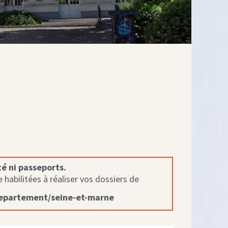
té ni passeports.
habilitées à réaliser vos dossiers de
departement/seine-et-marne