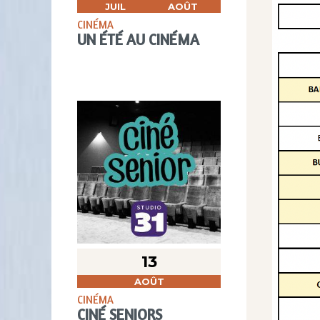
JUIL
AOÛT
CINÉMA
UN ÉTÉ AU CINÉMA
13
AOÛT
CINÉMA
CINÉ SENIORS