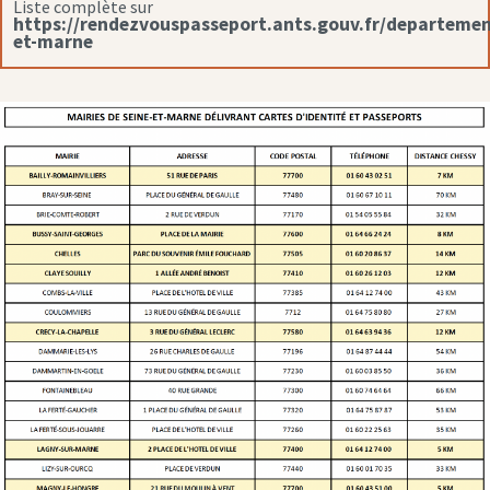
Liste complète sur
https://rendezvouspasseport.ants.gouv.fr/departemen
et-marne