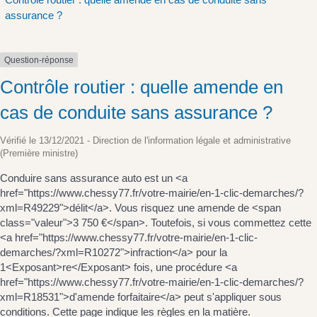
assurance ?
Question-réponse
Contrôle routier : quelle amende en
cas de conduite sans assurance ?
Vérifié le 13/12/2021 - Direction de l'information légale et administrative
(Première ministre)
Conduire sans assurance auto est un <a
href="https://www.chessy77.fr/votre-mairie/en-1-clic-demarches/?
xml=R49229">délit</a>. Vous risquez une amende de <span
class="valeur">3 750 €</span>. Toutefois, si vous commettez cette
<a href="https://www.chessy77.fr/votre-mairie/en-1-clic-
demarches/?xml=R10272">infraction</a> pour la
1<Exposant>re</Exposant> fois, une procédure <a
href="https://www.chessy77.fr/votre-mairie/en-1-clic-demarches/?
xml=R18531">d'amende forfaitaire</a> peut s'appliquer sous
conditions. Cette page indique les règles en la matière.