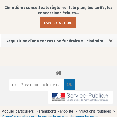
Cimetière : consultez le règlement, le plan, les tarifs, les
concessions échues...
ESPACE CIMETIÈRE
Acquisition d'une concession funéraire ou cinéraire
Accueil particuliers
Transports - Mobilité
Infractions routières
>
>
>
Contrôle routier : quelle amende en cas de conduite sans