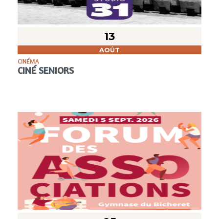
13
AOÛT
CINÉMA
CINÉ SENIORS