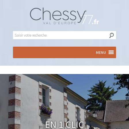
MENU
En 1 clic