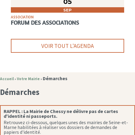
05
SEP
ASSOCIATION
FORUM DES ASSOCIATIONS
VOIR TOUT L'AGENDA
Démarches
Accueil
Votre Mairie
»
»
Démarches
RAPPEL :
La Mairie de Chessy ne délivre pas de cartes
d'identité ni passeports.
Retrouvez ci-dessous, quelques unes des mairies de Seine-et-
Marne habilitées à réaliser vos dossiers de demandes de
papiers d'identité.