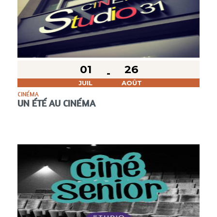
01
26
JUIL
AOÛT
CINÉMA
UN ÉTÉ AU CINÉMA