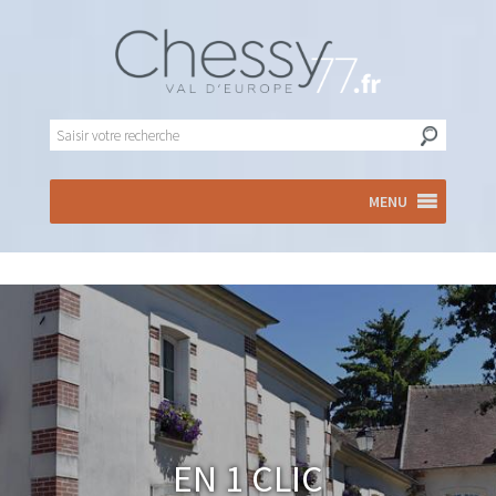
MENU
En 1 clic