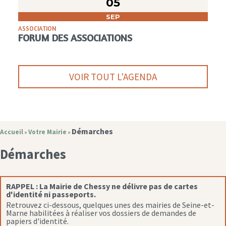
05
SEP
ASSOCIATION
FORUM DES ASSOCIATIONS
VOIR TOUT L'AGENDA
Démarches
Accueil
Votre Mairie
»
»
Démarches
RAPPEL :
La Mairie de Chessy ne délivre pas de cartes
d'identité ni passeports.
Retrouvez ci-dessous, quelques unes des mairies de Seine-et-
Marne habilitées à réaliser vos dossiers de demandes de
papiers d'identité.