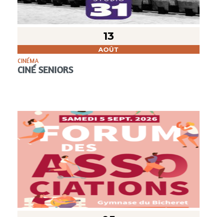
13
AOÛT
CINÉMA
CINÉ SENIORS