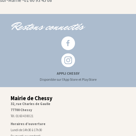
sur-Marne -01 60 93 45 08
Restons connectés
APPLI CHESSY
Disponible sur l'App Store et PlayStore
Mairie de Chessy
32, rue Charles de Gaulle
77700 Chessy
Tél. 01 60 43 80 21
Horaires d’ouverture
Lundi de 14h30 à 17h30
Du mardi au vendredi