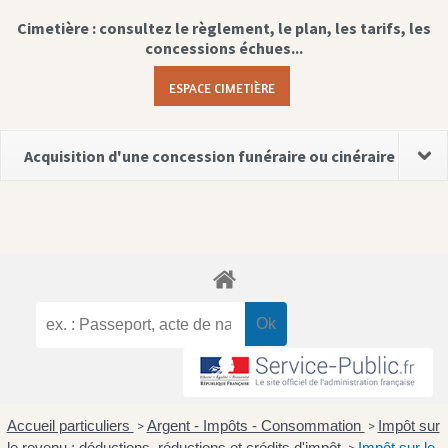
Cimetière : consultez le règlement, le plan, les tarifs, les
concessions échues...
ESPACE CIMETIÈRE
Acquisition d'une concession funéraire ou cinéraire
Accueil particuliers
Argent - Impôts - Consommation
Impôt sur
>
>
le revenu : déductions, réductions et crédits d'impôt
Impôt sur le