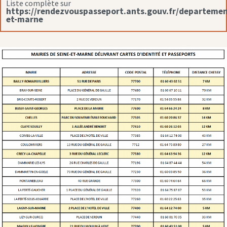
Liste complète sur
https://rendezvouspasseport.ants.gouv.fr/departemen
et-marne