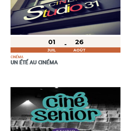
01
26
JUIL
AOÛT
CINÉMA
UN ÉTÉ AU CINÉMA