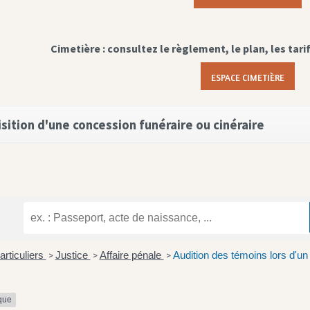
Cimetière : consultez le règlement, le plan, les tari
ESPACE CIMETIÈRE
sition d'une concession funéraire ou cinéraire
articuliers
Justice
Affaire pénale
Audition des témoins lors d'un
>
>
>
ique