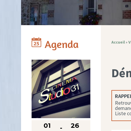
Agenda
Accueil
»
V
Dé
RAPPEL
Retrouv
demande
Liste 
01
26