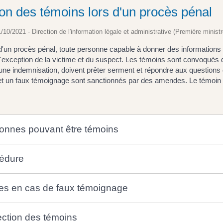
ion des témoins lors d'un procès pénal
1/10/2021 - Direction de l'information légale et administrative (Première ministr
'un procès pénal, toute personne capable à donner des informations 
l'exception de la victime et du suspect. Les témoins sont convoqués da
une indemnisation, doivent prêter serment et répondre aux questions 
et un faux témoignage sont sanctionnés par des amendes. Le témoin
onnes pouvant être témoins
édure
es en cas de faux témoignage
ection des témoins