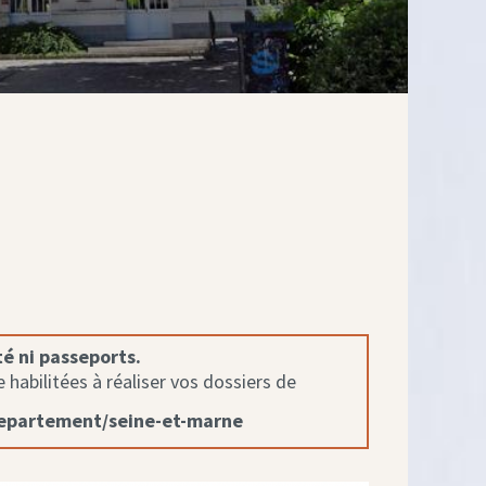
té ni passeports.
habilitées à réaliser vos dossiers de
departement/seine-et-marne