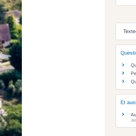
Texte
Questi
Qu
Pe
Qu
Et aus
Au
Jus