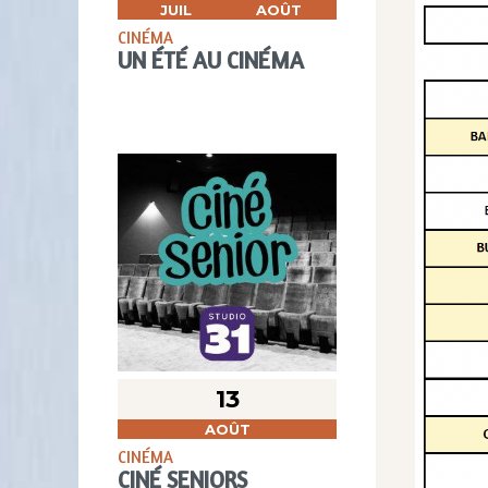
JUIL
AOÛT
CINÉMA
UN ÉTÉ AU CINÉMA
13
AOÛT
CINÉMA
CINÉ SENIORS