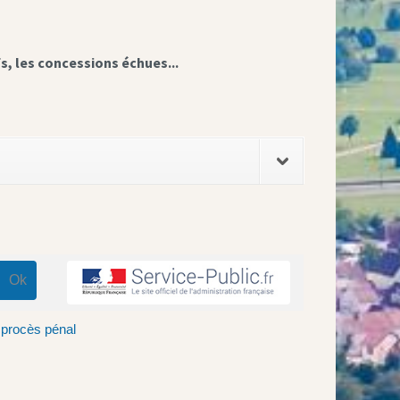
fs, les concessions échues...
 procès pénal