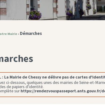
Démarches
otre Mairie
»
marches
 :
La Mairie de Chessy ne délivre pas de cartes d'identi
ez ci-dessous, quelques unes des mairies de Seine-et-Marne 
s de papiers d'identité.
complète sur
https://rendezvouspasseport.ants.gouv.fr/