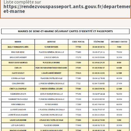
Liste complète sur
https://rendezvouspasseport.ants.gouv.fr/departemen
et-marne