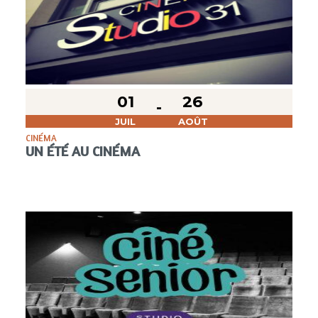
01
26
JUIL
AOÛT
CINÉMA
UN ÉTÉ AU CINÉMA