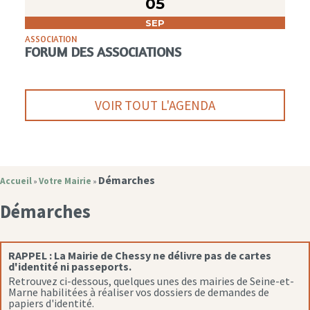
05
SEP
ASSOCIATION
FORUM DES ASSOCIATIONS
VOIR TOUT L'AGENDA
Démarches
Accueil
Votre Mairie
»
»
Démarches
RAPPEL :
La Mairie de Chessy ne délivre pas de cartes
d'identité ni passeports.
Retrouvez ci-dessous, quelques unes des mairies de Seine-et-
Marne habilitées à réaliser vos dossiers de demandes de
papiers d'identité.