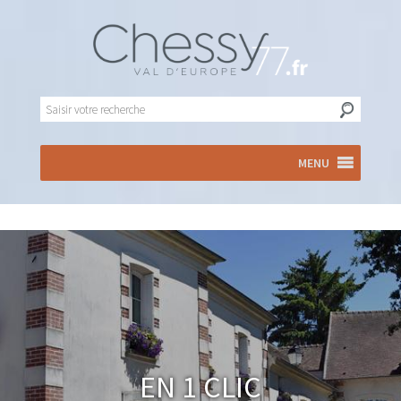
MENU
En 1 clic