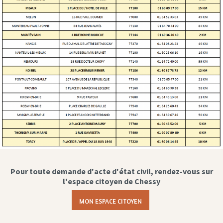
Pour toute demande d'acte d'état civil, rendez-vous sur
l'espace citoyen de Chessy
MON ESPACE CITOYEN