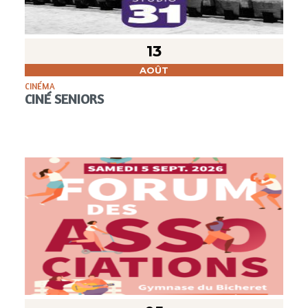
13
AOÛT
CINÉMA
CINÉ SENIORS