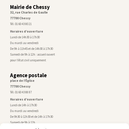
Mairie de Chessy
32, rue Charles de Gaulle
77700 Chessy
Tél. 01 60 43 80 21
Horaires d’ouverture
Lundi de 14h30 à 17h30
Du mardi au vendredi
De 9h à 11h45 et de 14h30 à 17h30
Samedi de 9h à 12h : accueil ouvert
pour l’état civil uniquement
Agence postale
place de l’Église
77700 Chessy
Tél. 01 60 43 88 87
Horaires d’ouverture
Lundi de 14h à 17h30
Du mardi au vendredi
De 9h30 à 12h30 et de 14h à 17h30
Samedi de 9h à 12h