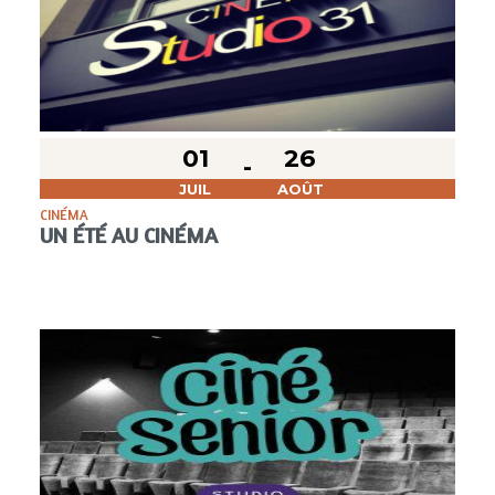
01
26
JUIL
AOÛT
CINÉMA
UN ÉTÉ AU CINÉMA