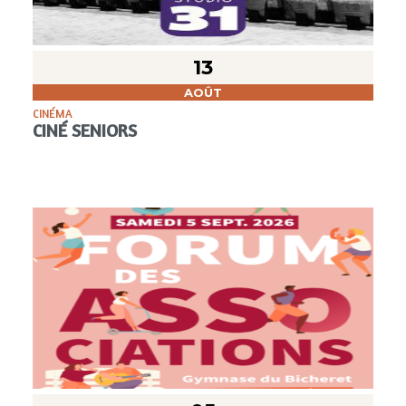
13
AOÛT
CINÉMA
CINÉ SENIORS