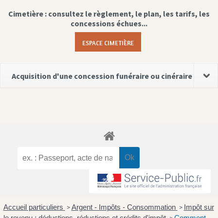
Cimetière : consultez le règlement, le plan, les tarifs, les
concessions échues...
ESPACE CIMETIÈRE
Acquisition d'une concession funéraire ou cinéraire
Accueil particuliers
Argent - Impôts - Consommation
Impôt sur
>
>
le revenu : déductions, réductions et crédits d'impôt
Comment