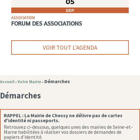
05
SEP
ASSOCIATION
FORUM DES ASSOCIATIONS
VOIR TOUT L'AGENDA
Démarches
Accueil
Votre Mairie
»
»
Démarches
RAPPEL :
La Mairie de Chessy ne délivre pas de cartes
d'identité ni passeports.
Retrouvez ci-dessous, quelques unes des mairies de Seine-et-
Marne habilitées à réaliser vos dossiers de demandes de
papiers d'identité.