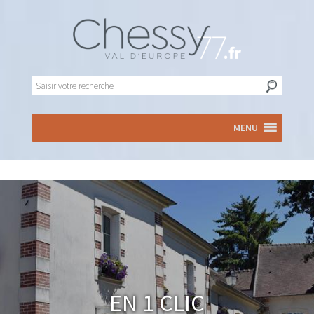
MENU
En 1 clic