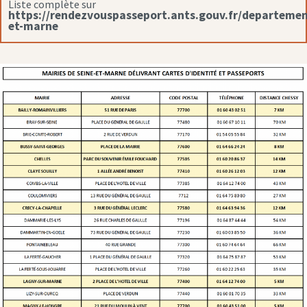
Liste complète sur
https://rendezvouspasseport.ants.gouv.fr/departemen
et-marne