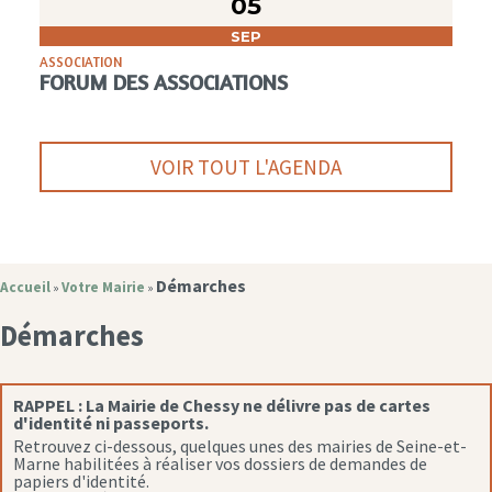
05
SEP
ASSOCIATION
FORUM DES ASSOCIATIONS
VOIR TOUT L'AGENDA
Démarches
Accueil
Votre Mairie
»
»
Démarches
RAPPEL :
La Mairie de Chessy ne délivre pas de cartes
d'identité ni passeports.
Retrouvez ci-dessous, quelques unes des mairies de Seine-et-
Marne habilitées à réaliser vos dossiers de demandes de
papiers d'identité.