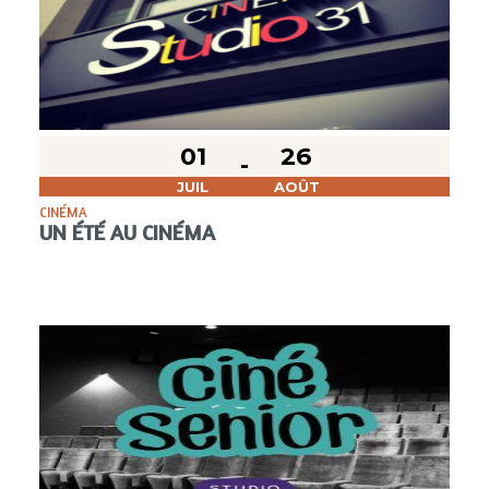
01
26
JUIL
AOÛT
CINÉMA
UN ÉTÉ AU CINÉMA