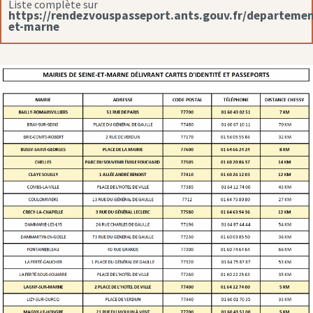
Liste complète sur
https://rendezvouspasseport.ants.gouv.fr/departemen
et-marne