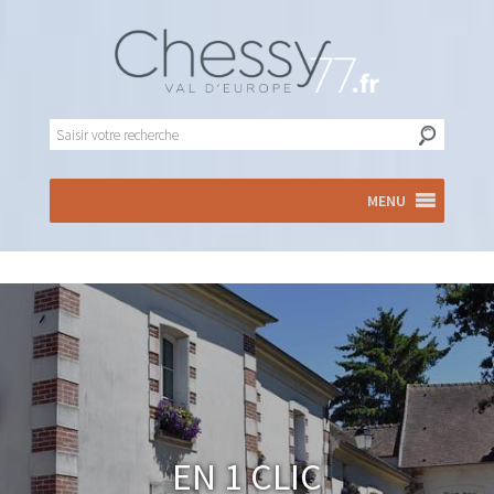
MENU
En 1 clic