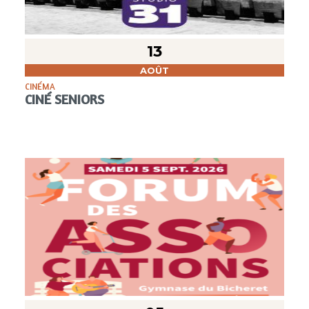
13
AOÛT
CINÉMA
CINÉ SENIORS