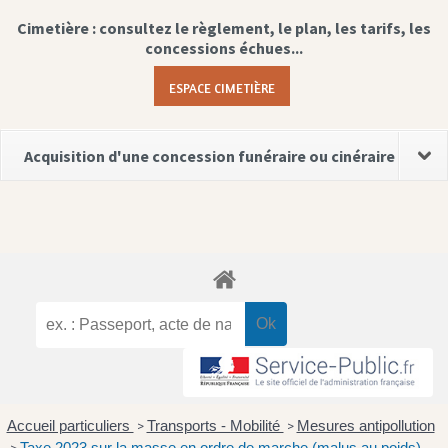
Cimetière : consultez le règlement, le plan, les tarifs, les
concessions échues...
ESPACE CIMETIÈRE
Acquisition d'une concession funéraire ou cinéraire
Accueil particuliers
Transports - Mobilité
Mesures antipollution
>
>
Taxe 2023 sur la masse en ordre de marche (malus au poids)