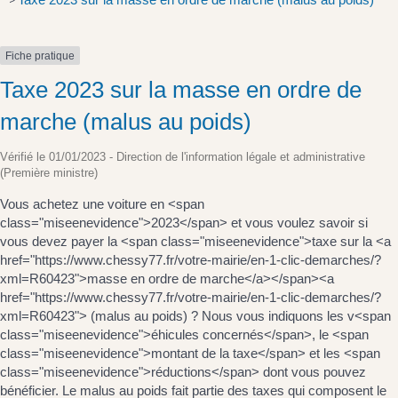
>
Fiche pratique
Taxe 2023 sur la masse en ordre de
marche (malus au poids)
Vérifié le 01/01/2023 - Direction de l'information légale et administrative
(Première ministre)
Vous achetez une voiture en <span
class="miseenevidence">2023</span> et vous voulez savoir si
vous devez payer la <span class="miseenevidence">taxe sur la <a
href="https://www.chessy77.fr/votre-mairie/en-1-clic-demarches/?
xml=R60423">masse en ordre de marche</a></span><a
href="https://www.chessy77.fr/votre-mairie/en-1-clic-demarches/?
xml=R60423"> (malus au poids) ? Nous vous indiquons les v<span
class="miseenevidence">éhicules concernés</span>, le <span
class="miseenevidence">montant de la taxe</span> et les <span
class="miseenevidence">réductions</span> dont vous pouvez
bénéficier. Le malus au poids fait partie des taxes qui composent le