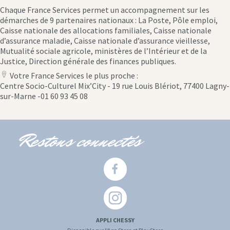
Chaque France Services permet un accompagnement sur les
démarches de 9 partenaires nationaux : La Poste, Pôle emploi,
Caisse nationale des allocations familiales, Caisse nationale
d’assurance maladie, Caisse nationale d’assurance vieillesse,
Mutualité sociale agricole, ministères de l’Intérieur et de la
Justice, Direction générale des finances publiques.
Votre France Services le plus proche :
location
Centre Socio-Culturel Mix’City - 19 rue Louis Blériot, 77400 Lagny-
icon
sur-Marne -01 60 93 45 08
Restons connectés
APPLI CHESSY