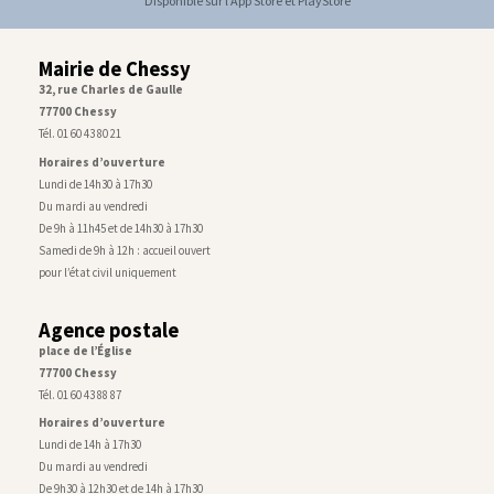
Disponible sur l'App Store et PlayStore
Mairie de Chessy
32, rue Charles de Gaulle
77700 Chessy
Tél. 01 60 43 80 21
Horaires d’ouverture
Lundi de 14h30 à 17h30
Du mardi au vendredi
De 9h à 11h45 et de 14h30 à 17h30
Samedi de 9h à 12h : accueil ouvert
pour l’état civil uniquement
Agence postale
place de l’Église
77700 Chessy
Tél. 01 60 43 88 87
Horaires d’ouverture
Lundi de 14h à 17h30
Du mardi au vendredi
De 9h30 à 12h30 et de 14h à 17h30