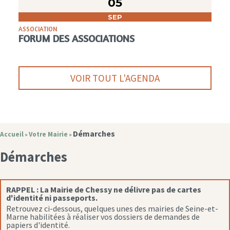
05
SEP
ASSOCIATION
FORUM DES ASSOCIATIONS
VOIR TOUT L'AGENDA
Démarches
Accueil
Votre Mairie
»
»
Démarches
RAPPEL :
La Mairie de Chessy ne délivre pas de cartes
d'identité ni passeports.
Retrouvez ci-dessous, quelques unes des mairies de Seine-et-
Marne habilitées à réaliser vos dossiers de demandes de
papiers d'identité.