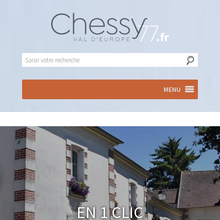
MENU
En 1 clic