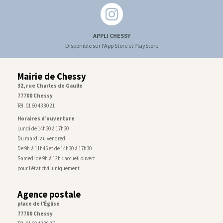
APPLI CHESSY
Disponible sur l'App Store et PlayStore
Mairie de Chessy
32, rue Charles de Gaulle
77700 Chessy
Tél. 01 60 43 80 21
Horaires d’ouverture
Lundi de 14h30 à 17h30
Du mardi au vendredi
De 9h à 11h45 et de 14h30 à 17h30
Samedi de 9h à 12h : accueil ouvert
pour l’état civil uniquement
Agence postale
place de l’Église
77700 Chessy