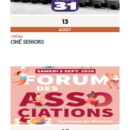
13
AOÛT
CINÉMA
CINÉ SENIORS