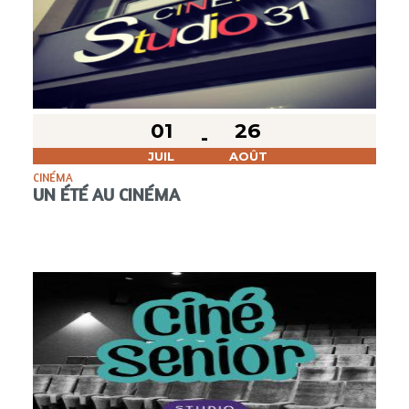
01
26
JUIL
AOÛT
CINÉMA
UN ÉTÉ AU CINÉMA