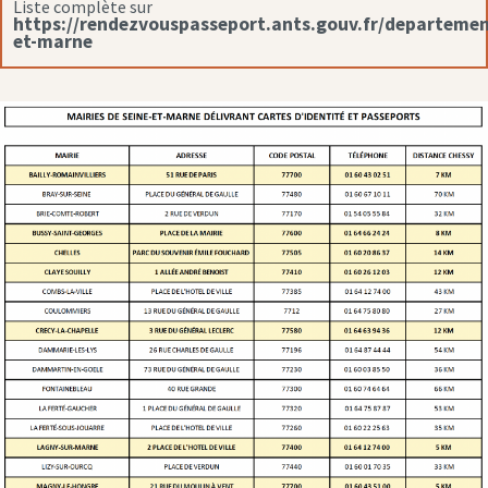
Liste complète sur
https://rendezvouspasseport.ants.gouv.fr/departemen
et-marne