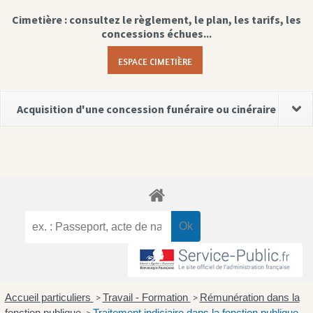
Cimetière : consultez le règlement, le plan, les tarifs, les
concessions échues...
ESPACE CIMETIÈRE
Acquisition d'une concession funéraire ou cinéraire
Accueil particuliers
Travail - Formation
Rémunération dans la
>
>
fonction publique
Traitement indiciaire dans la fonction publique