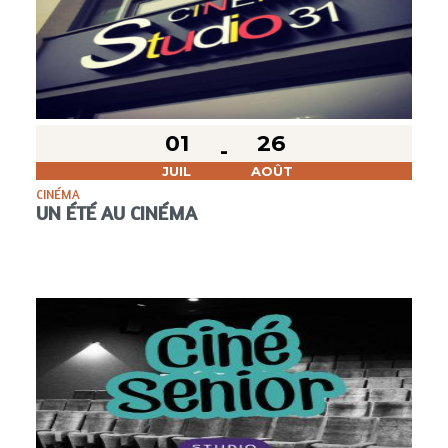
01
26
JUIL
AOÛT
CINÉMA
UN ÉTÉ AU CINÉMA