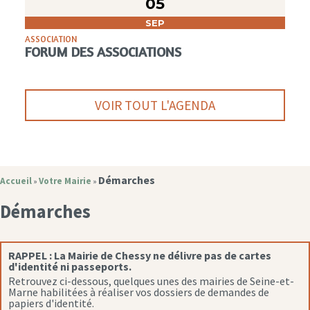
05
SEP
ASSOCIATION
FORUM DES ASSOCIATIONS
VOIR TOUT L'AGENDA
Démarches
Accueil
Votre Mairie
»
»
Démarches
RAPPEL :
La Mairie de Chessy ne délivre pas de cartes
d'identité ni passeports.
Retrouvez ci-dessous, quelques unes des mairies de Seine-et-
Marne habilitées à réaliser vos dossiers de demandes de
papiers d'identité.