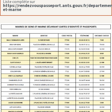
Liste complète sur
https://rendezvouspasseport.ants.gouv.fr/departemen
et-marne