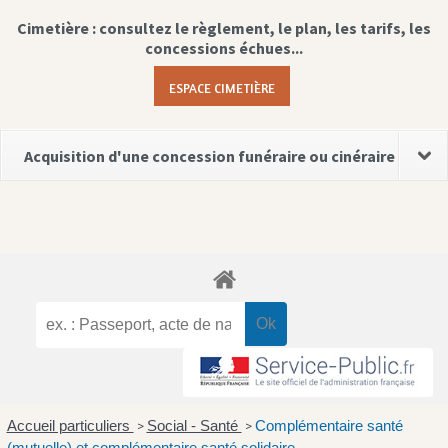
Cimetière : consultez le règlement, le plan, les tarifs, les
concessions échues...
ESPACE CIMETIÈRE
Acquisition d'une concession funéraire ou cinéraire
Accueil particuliers
Social - Santé
Complémentaire santé
>
>
(mutuelle) et complémentaire santé solidaire