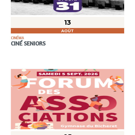
13
AOÛT
CINÉMA
CINÉ SENIORS