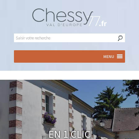
MENU
En 1 clic