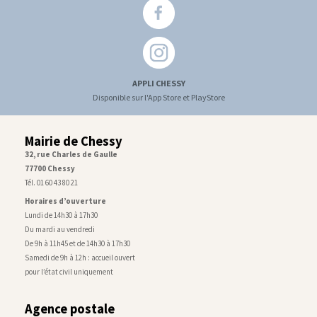
APPLI CHESSY
Disponible sur l'App Store et PlayStore
Mairie de Chessy
32, rue Charles de Gaulle
77700 Chessy
Tél. 01 60 43 80 21
Horaires d’ouverture
Lundi de 14h30 à 17h30
Du mardi au vendredi
De 9h à 11h45 et de 14h30 à 17h30
Samedi de 9h à 12h : accueil ouvert
pour l’état civil uniquement
Agence postale