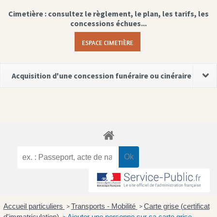
Cimetière : consultez le règlement, le plan, les tarifs, les
concessions échues...
ESPACE CIMETIÈRE
Acquisition d'une concession funéraire ou cinéraire
Accueil particuliers
Transports - Mobilité
Carte grise (certificat
>
>
d'immatriculation)
Ajouter une personne sur sa carte grise