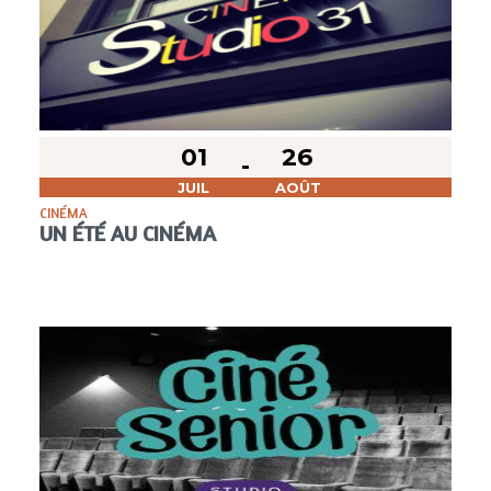
01
26
JUIL
AOÛT
CINÉMA
UN ÉTÉ AU CINÉMA