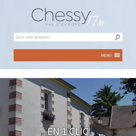
MENU
En 1 clic