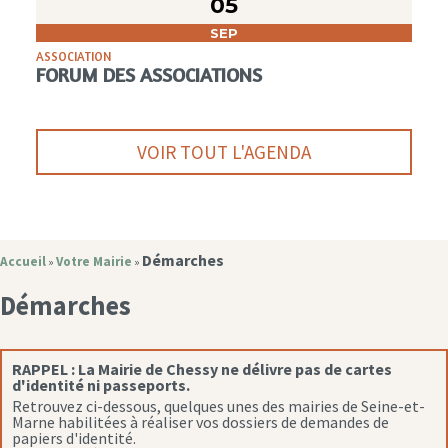
05
SEP
ASSOCIATION
FORUM DES ASSOCIATIONS
VOIR TOUT L'AGENDA
Démarches
Accueil
Votre Mairie
»
»
Démarches
RAPPEL :
La Mairie de Chessy ne délivre pas de cartes
d'identité ni passeports.
Retrouvez ci-dessous, quelques unes des mairies de Seine-et-
Marne habilitées à réaliser vos dossiers de demandes de
papiers d'identité.