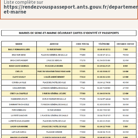
Liste complète sur
https://rendezvouspasseport.ants.gouv.fr/departemen
et-marne