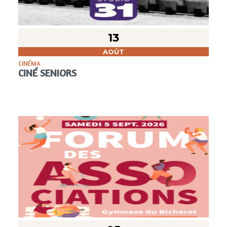
13
AOÛT
CINÉMA
CINÉ SENIORS