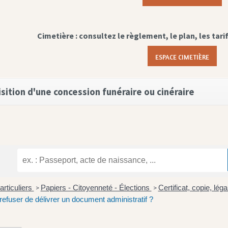
Cimetière : consultez le règlement, le plan, les tari
ESPACE CIMETIÈRE
sition d'une concession funéraire ou cinéraire
articuliers
Papiers - Citoyenneté - Élections
Certificat, copie, lé
>
>
 refuser de délivrer un document administratif ?