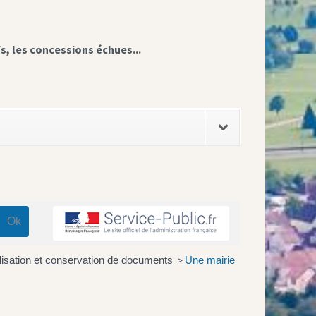
fs, les concessions échues...
galisation et conservation de documents
Une mairie
>