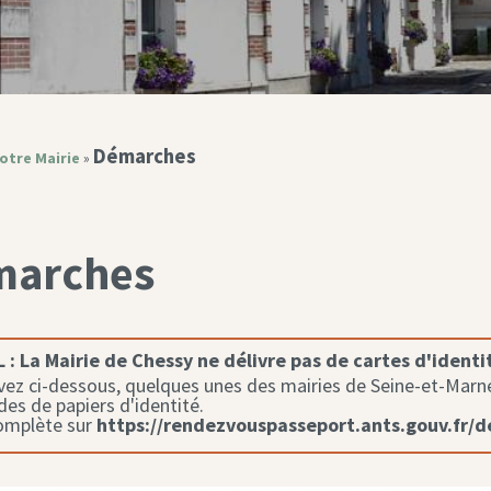
Démarches
otre Mairie
»
marches
 :
La Mairie de Chessy ne délivre pas de cartes d'identi
ez ci-dessous, quelques unes des mairies de Seine-et-Marne 
s de papiers d'identité.
complète sur
https://rendezvouspasseport.ants.gouv.fr/