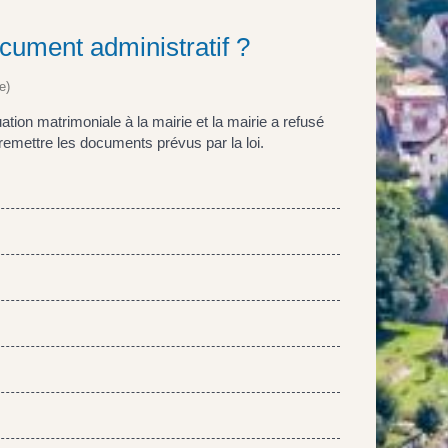
ocument administratif ?
e)
tion matrimoniale à la mairie et la mairie a refusé
remettre les documents prévus par la loi.