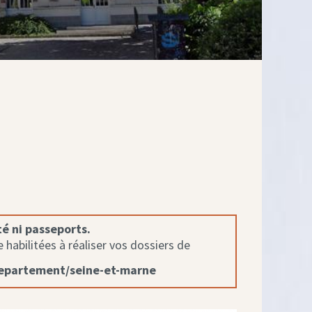
té ni passeports.
habilitées à réaliser vos dossiers de
departement/seine-et-marne