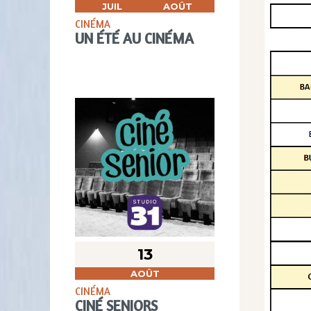
JUIL
AOÛT
CINÉMA
UN ÉTÉ AU CINÉMA
13
AOÛT
CINÉMA
CINÉ SENIORS