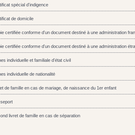
ficat spécial d'indigence
ficat de domicile
e certifiée conforme d'un document destiné à une administration fra
e certifiée conforme d'un document destiné à une administration étr
s individuelle et familiale d'état civil
s individuelle de nationalité
et de famille en cas de mariage, de naissance du 1er enfant
seport
nd livret de famille en cas de séparation