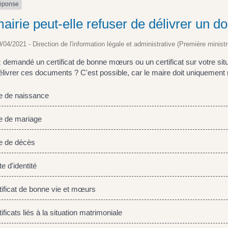
réponse
airie peut-elle refuser de délivrer un d
0/04/2021 - Direction de l'information légale et administrative (Première ministr
demandé un certificat de bonne mœurs ou un certificat sur votre situa
livrer ces documents ? C'est possible, car le maire doit uniquement 
 de naissance
 de mariage
 de décès
 d'identité
ificat de bonne vie et mœurs
ficats liés à la situation matrimoniale