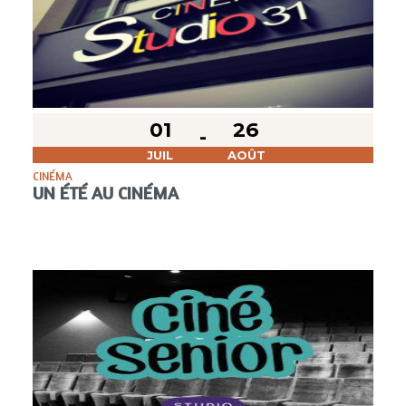
01
26
JUIL
AOÛT
CINÉMA
UN ÉTÉ AU CINÉMA