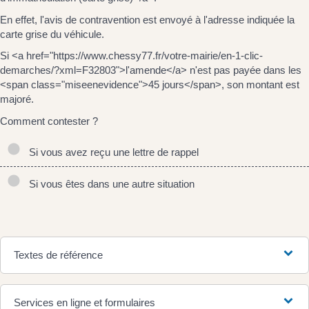
En effet, l'avis de contravention est envoyé à l'adresse indiquée la
carte grise du véhicule.
Si <a href="https://www.chessy77.fr/votre-mairie/en-1-clic-
demarches/?xml=F32803">l'amende</a> n'est pas payée dans les
<span class="miseenevidence">45 jours</span>, son montant est
majoré.
Comment contester ?
Si vous avez reçu une lettre de rappel
Si vous êtes dans une autre situation
Textes de référence
Services en ligne et formulaires