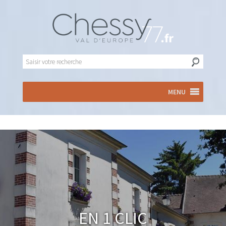
MENU
En 1 clic