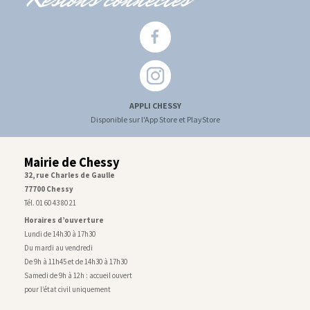
APPLI CHESSY
Disponible sur l'App Store et PlayStore
Mairie de Chessy
32, rue Charles de Gaulle
77700 Chessy
Tél. 01 60 43 80 21
Horaires d’ouverture
Lundi de 14h30 à 17h30
Du mardi au vendredi
De 9h à 11h45 et de 14h30 à 17h30
Samedi de 9h à 12h : accueil ouvert
pour l’état civil uniquement