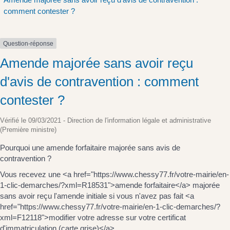
comment contester ?
Question-réponse
Amende majorée sans avoir reçu
d'avis de contravention : comment
contester ?
Vérifié le 09/03/2021 - Direction de l'information légale et administrative
(Première ministre)
Pourquoi une amende forfaitaire majorée sans avis de
contravention ?
Vous recevez une <a href="https://www.chessy77.fr/votre-mairie/en-
1-clic-demarches/?xml=R18531">amende forfaitaire</a> majorée
sans avoir reçu l'amende initiale si vous n'avez pas fait <a
href="https://www.chessy77.fr/votre-mairie/en-1-clic-demarches/?
xml=F12118">modifier votre adresse sur votre certificat
d'immatriculation (carte grise)</a>.