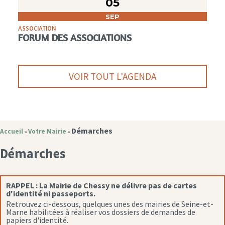
05
SEP
ASSOCIATION
FORUM DES ASSOCIATIONS
VOIR TOUT L'AGENDA
Démarches
Accueil
Votre Mairie
»
»
Démarches
RAPPEL :
La Mairie de Chessy ne délivre pas de cartes
d'identité ni passeports.
Retrouvez ci-dessous, quelques unes des mairies de Seine-et-
Marne habilitées à réaliser vos dossiers de demandes de
papiers d'identité.