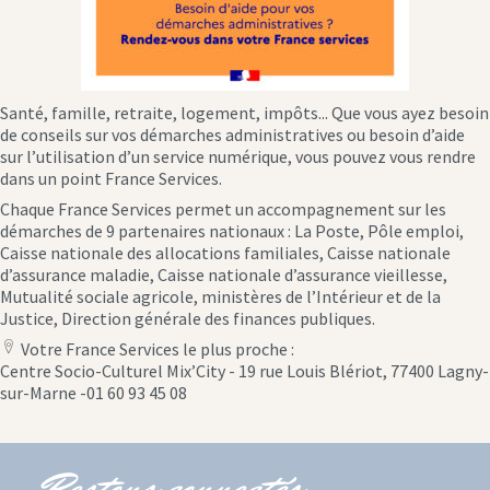
Santé, famille, retraite, logement, impôts... Que vous ayez besoin
de conseils sur vos démarches administratives ou besoin d’aide
sur l’utilisation d’un service numérique, vous pouvez vous rendre
dans un point France Services.
Chaque France Services permet un accompagnement sur les
démarches de 9 partenaires nationaux : La Poste, Pôle emploi,
Caisse nationale des allocations familiales, Caisse nationale
d’assurance maladie, Caisse nationale d’assurance vieillesse,
Mutualité sociale agricole, ministères de l’Intérieur et de la
Justice, Direction générale des finances publiques.
Votre France Services le plus proche :
location
Centre Socio-Culturel Mix’City - 19 rue Louis Blériot, 77400 Lagny-
icon
sur-Marne -01 60 93 45 08
Restons connectés