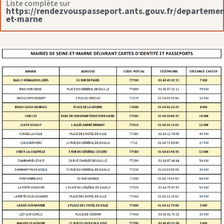
Liste complète sur
https://rendezvouspasseport.ants.gouv.fr/departemen
et-marne