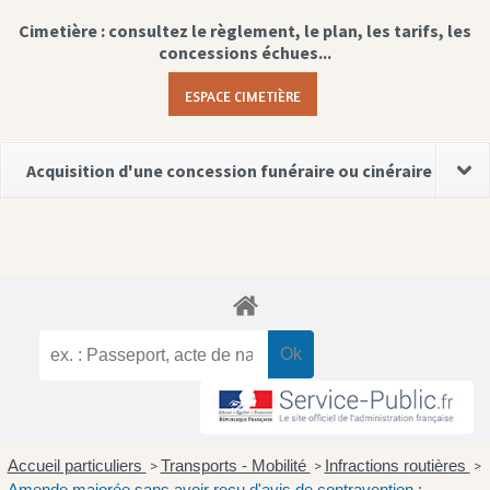
Cimetière : consultez le règlement, le plan, les tarifs, les
concessions échues...
ESPACE CIMETIÈRE
Acquisition d'une concession funéraire ou cinéraire
Accueil particuliers
Transports - Mobilité
Infractions routières
>
>
>
Amende majorée sans avoir reçu d'avis de contravention :