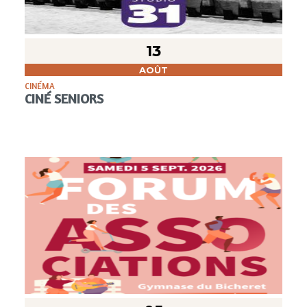
13
AOÛT
CINÉMA
CINÉ SENIORS