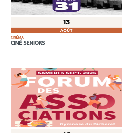
13
AOÛT
CINÉMA
CINÉ SENIORS