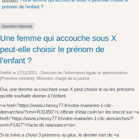
>
prénom de l'enfant ?
Question-réponse
Une femme qui accouche sous X
peut-elle choisir le prénom de
l'enfant ?
Vérifié le 17/12/2021 - Direction de l'information légale et administrative
(Première ministre), Ministère chargé de la justice
Oui, une femme accouchant sous X peut choisir le ou les prénoms
qu'elle souhaite donner à l'enfant.
<a href="https://www.chessy77.fr/votre-mairie/en-1-clic-
demarches/?xml=R31350">L'officier d'état civil</a> les inscrit sur <a
href="https://www.chessy77.fr/votre-mairie/en-1-clic-demarches/?
xml=F1427">l'acte de naissance</a>.
Si la mère a choisi 3 prénoms ou plus, le dernier sert de <a