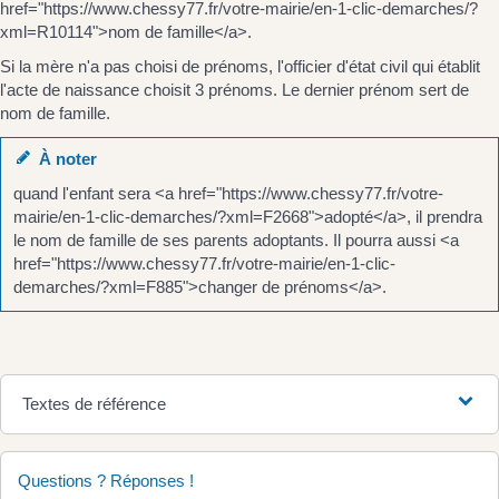
href="https://www.chessy77.fr/votre-mairie/en-1-clic-demarches/?
xml=R10114">nom de famille</a>.
Si la mère n'a pas choisi de prénoms, l'officier d'état civil qui établit
l'acte de naissance choisit 3 prénoms. Le dernier prénom sert de
nom de famille.
À noter
quand l'enfant sera <a href="https://www.chessy77.fr/votre-
mairie/en-1-clic-demarches/?xml=F2668">adopté</a>, il prendra
le nom de famille de ses parents adoptants. Il pourra aussi <a
href="https://www.chessy77.fr/votre-mairie/en-1-clic-
demarches/?xml=F885">changer de prénoms</a>.
Textes de référence
Questions ? Réponses !