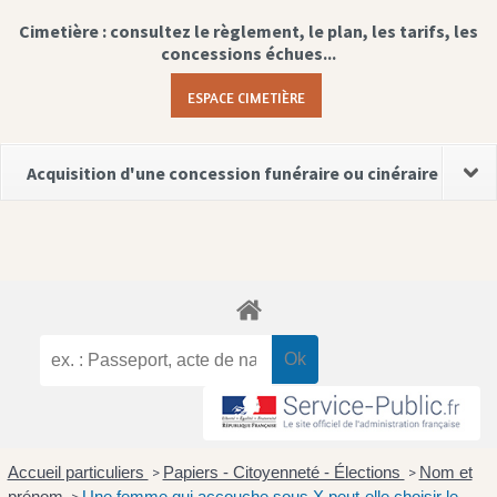
Cimetière : consultez le règlement, le plan, les tarifs, les
concessions échues...
ESPACE CIMETIÈRE
Acquisition d'une concession funéraire ou cinéraire
Accueil particuliers
Papiers - Citoyenneté - Élections
Nom et
>
>
prénom
Une femme qui accouche sous X peut-elle choisir le