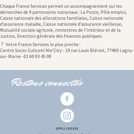
Chaque France Services permet un accompagnement sur les
démarches de 9 partenaires nationaux : La Poste, Pôle emploi,
Caisse nationale des allocations familiales, Caisse nationale
d’assurance maladie, Caisse nationale d’assurance vieillesse,
Mutualité sociale agricole, ministères de l’Intérieur et de la
Justice, Direction générale des finances publiques.
Votre France Services le plus proche :
location
Centre Socio-Culturel Mix’City - 19 rue Louis Blériot, 77400 Lagny-
icon
sur-Marne -01 60 93 45 08
Restons connectés
APPLI CHESSY