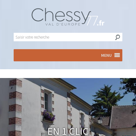
MENU
En 1 clic