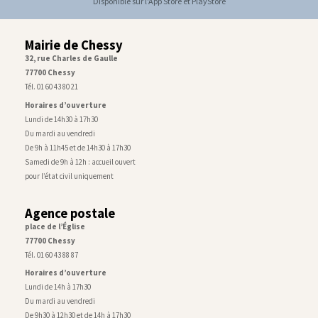
Disponible sur l'App Store et PlayStore
Mairie de Chessy
32, rue Charles de Gaulle
77700 Chessy
Tél. 01 60 43 80 21
Horaires d’ouverture
Lundi de 14h30 à 17h30
Du mardi au vendredi
De 9h à 11h45 et de 14h30 à 17h30
Samedi de 9h à 12h : accueil ouvert
pour l’état civil uniquement
Agence postale
place de l’Église
77700 Chessy
Tél. 01 60 43 88 87
Horaires d’ouverture
Lundi de 14h à 17h30
Du mardi au vendredi
De 9h30 à 12h30 et de 14h à 17h30