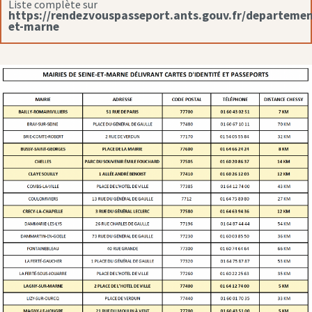
Liste complète sur
https://rendezvouspasseport.ants.gouv.fr/departemen
et-marne