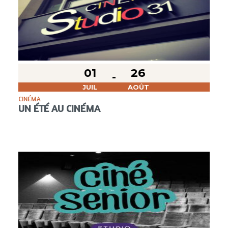
01
26
JUIL
AOÛT
CINÉMA
UN ÉTÉ AU CINÉMA