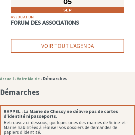
05
SEP
ASSOCIATION
FORUM DES ASSOCIATIONS
VOIR TOUT L'AGENDA
Démarches
Accueil
Votre Mairie
»
»
Démarches
RAPPEL :
La Mairie de Chessy ne délivre pas de cartes
d'identité ni passeports.
Retrouvez ci-dessous, quelques unes des mairies de Seine-et-
Marne habilitées à réaliser vos dossiers de demandes de
papiers d'identité.