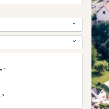
se ?
e ?