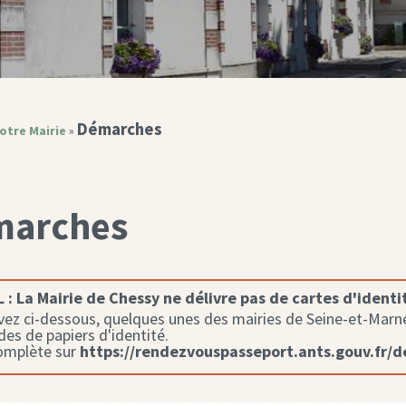
Démarches
otre Mairie
»
marches
 :
La Mairie de Chessy ne délivre pas de cartes d'identi
ez ci-dessous, quelques unes des mairies de Seine-et-Marne 
s de papiers d'identité.
complète sur
https://rendezvouspasseport.ants.gouv.fr/