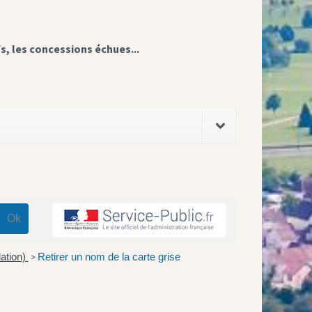
fs, les concessions échues...
lation)
Retirer un nom de la carte grise
>