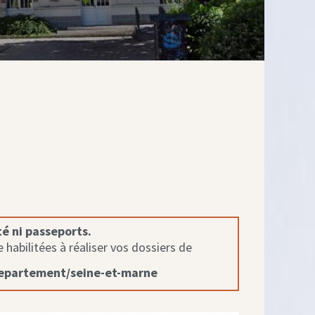
té ni passeports.
habilitées à réaliser vos dossiers de
departement/seine-et-marne