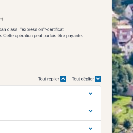
e)
pan class="expression">certificat
 Cette opération peut parfois être payante.
Tout replier
Tout déplier