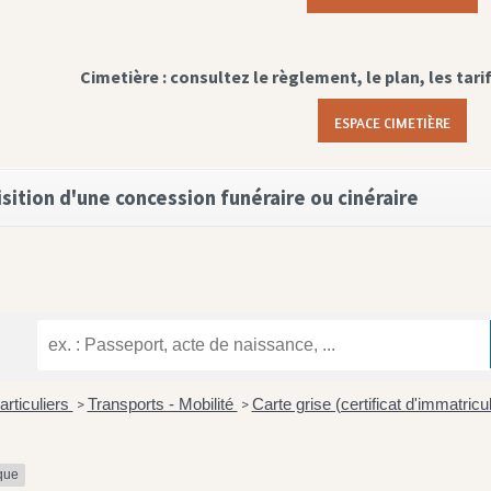
Cimetière : consultez le règlement, le plan, les tari
ESPACE CIMETIÈRE
sition d'une concession funéraire ou cinéraire
articuliers
Transports - Mobilité
Carte grise (certificat d'immatricu
>
>
ique