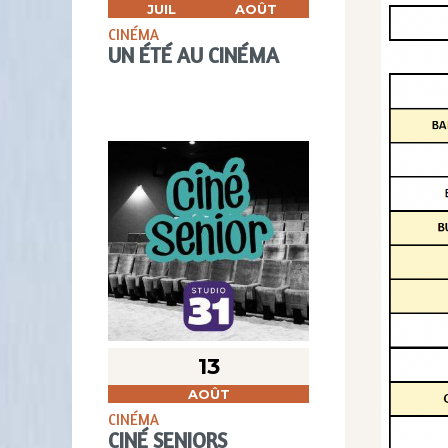
JUIL
AOÛT
CINÉMA
UN ÉTÉ AU CINÉMA
13
AOÛT
CINÉMA
CINÉ SENIORS