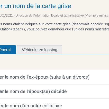
er un nom de la carte grise
1/01/2021 - Direction de l'information légale et administrative (Première ministr
rs noms étaient indiqués sur votre carte grise (désormais appelée <s
ulation</span>), vous pouvez demander que l'un des noms soit retiré.
énéral
Véhicule en leasing
er le nom de l'ex-époux (suite à un divorce)
rer le nom de l'époux(se) décédé
er le nom d'un autre cotitulaire