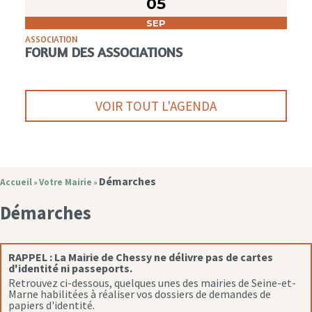
05
SEP
ASSOCIATION
FORUM DES ASSOCIATIONS
VOIR TOUT L'AGENDA
Démarches
Accueil
Votre Mairie
»
»
Démarches
RAPPEL :
La Mairie de Chessy ne délivre pas de cartes
d'identité ni passeports.
Retrouvez ci-dessous, quelques unes des mairies de Seine-et-
Marne habilitées à réaliser vos dossiers de demandes de
papiers d'identité.