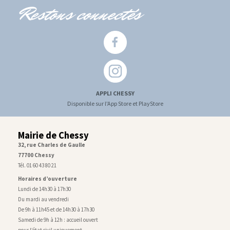
Restons connectés
APPLI CHESSY
Disponible sur l'App Store et PlayStore
Mairie de Chessy
32, rue Charles de Gaulle
77700 Chessy
Tél. 01 60 43 80 21
Horaires d’ouverture
Lundi de 14h30 à 17h30
Du mardi au vendredi
De 9h à 11h45 et de 14h30 à 17h30
Samedi de 9h à 12h : accueil ouvert
pour l’état civil uniquement