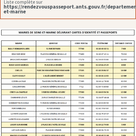
Liste complète sur
https://rendezvouspasseport.ants.gouv.fr/departemen
et-marne