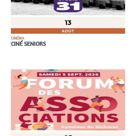
13
AOÛT
CINÉMA
CINÉ SENIORS