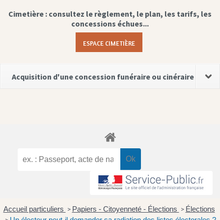
Cimetière : consultez le règlement, le plan, les tarifs, les
concessions échues...
ESPACE CIMETIÈRE
Acquisition d'une concession funéraire ou cinéraire
Accueil particuliers
Papiers - Citoyenneté - Élections
Élections
>
>
Un électeur peut-il demander sa radiation des listes électorales ?