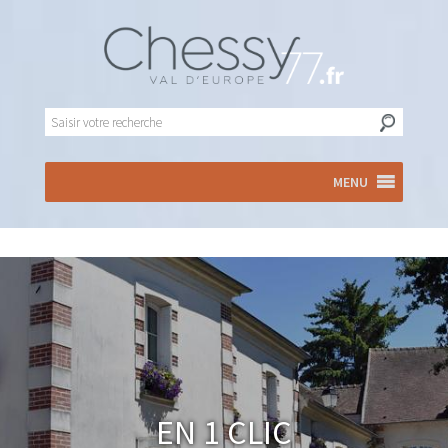
MENU
En 1 clic