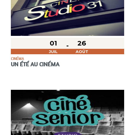
01
26
JUIL
AOÛT
CINÉMA
UN ÉTÉ AU CINÉMA