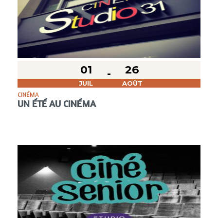
01
26
JUIL
AOÛT
CINÉMA
UN ÉTÉ AU CINÉMA