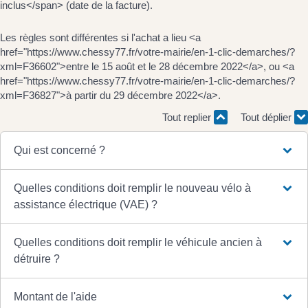
inclus</span> (date de la facture).
Les règles sont différentes si l'achat a lieu <a
href="https://www.chessy77.fr/votre-mairie/en-1-clic-demarches/?
xml=F36602">entre le 15 août et le 28 décembre 2022</a>, ou <a
href="https://www.chessy77.fr/votre-mairie/en-1-clic-demarches/?
xml=F36827">à partir du 29 décembre 2022</a>.
Tout replier
Tout déplier
Qui est concerné ?
Quelles conditions doit remplir le nouveau vélo à
assistance électrique (VAE) ?
Quelles conditions doit remplir le véhicule ancien à
détruire ?
Montant de l'aide