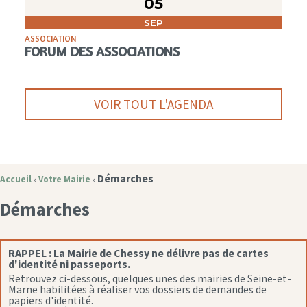
05
SEP
ASSOCIATION
FORUM DES ASSOCIATIONS
VOIR TOUT L'AGENDA
Démarches
Accueil
Votre Mairie
»
»
Démarches
RAPPEL :
La Mairie de Chessy ne délivre pas de cartes
d'identité ni passeports.
Retrouvez ci-dessous, quelques unes des mairies de Seine-et-
Marne habilitées à réaliser vos dossiers de demandes de
papiers d'identité.