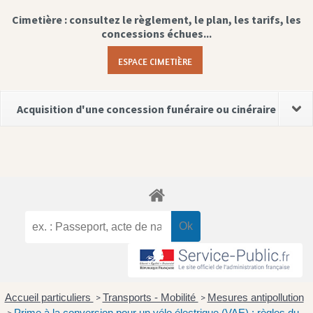
Cimetière : consultez le règlement, le plan, les tarifs, les
concessions échues...
ESPACE CIMETIÈRE
Acquisition d'une concession funéraire ou cinéraire
Accueil particuliers
Transports - Mobilité
Mesures antipollution
>
>
Prime à la conversion pour un vélo électrique (VAE) : règles du