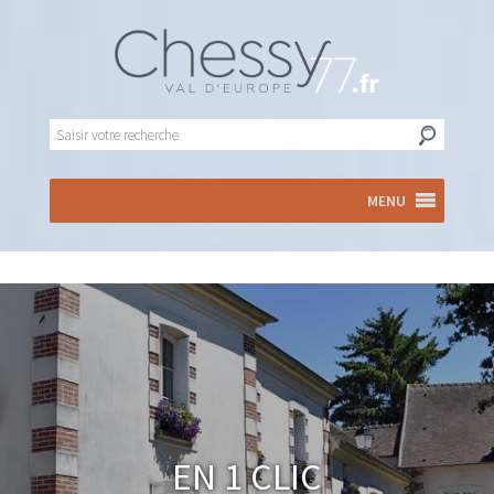
MENU
En 1 clic