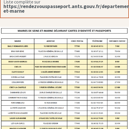
Liste complète sur
https://rendezvouspasseport.ants.gouv.fr/departemen
et-marne