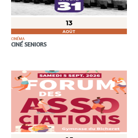
13
AOÛT
CINÉMA
CINÉ SENIORS