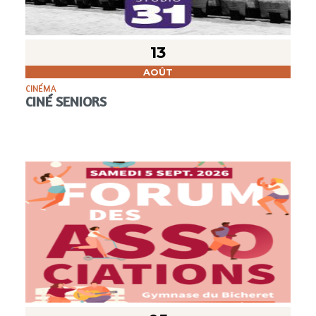
13
AOÛT
CINÉMA
CINÉ SENIORS