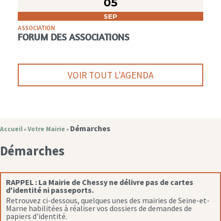
05
SEP
ASSOCIATION
FORUM DES ASSOCIATIONS
VOIR TOUT L'AGENDA
Démarches
Accueil
Votre Mairie
»
»
Démarches
RAPPEL :
La Mairie de Chessy ne délivre pas de cartes
d'identité ni passeports.
Retrouvez ci-dessous, quelques unes des mairies de Seine-et-
Marne habilitées à réaliser vos dossiers de demandes de
papiers d'identité.