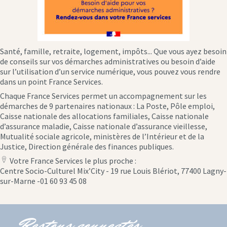
Santé, famille, retraite, logement, impôts... Que vous ayez besoin
de conseils sur vos démarches administratives ou besoin d’aide
sur l’utilisation d’un service numérique, vous pouvez vous rendre
dans un point France Services.
Chaque France Services permet un accompagnement sur les
démarches de 9 partenaires nationaux : La Poste, Pôle emploi,
Caisse nationale des allocations familiales, Caisse nationale
d’assurance maladie, Caisse nationale d’assurance vieillesse,
Mutualité sociale agricole, ministères de l’Intérieur et de la
Justice, Direction générale des finances publiques.
Votre France Services le plus proche :
location
Centre Socio-Culturel Mix’City - 19 rue Louis Blériot, 77400 Lagny-
icon
sur-Marne -01 60 93 45 08
Restons connectés