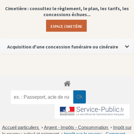
Cimetière : consultez le règlement, le plan, les tarifs, les
concessions échues...
ESPACE CIMETIÈRE
Acquisition d'une concession funéraire ou cinéraire
Accueil particuliers
Argent - Impôts - Consommation
Impôt sur
>
>
le revenu : calcul et paiement
Impôt sur le revenu - Comment