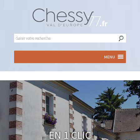
MENU
En 1 clic