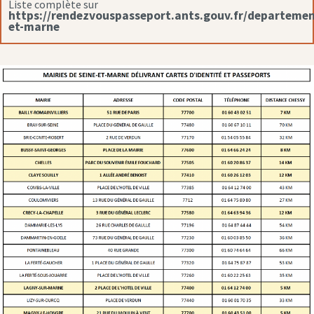
Liste complète sur
https://rendezvouspasseport.ants.gouv.fr/departemen
et-marne