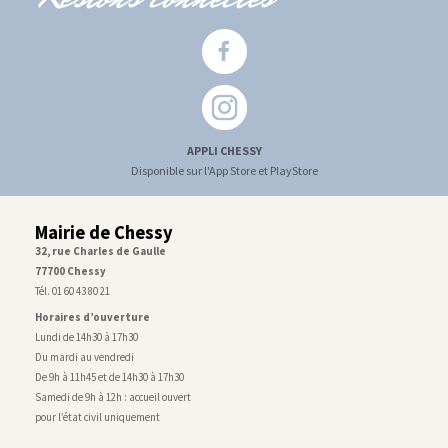
APPLI CHESSY
Disponible sur l'App Store et PlayStore
Mairie de Chessy
32, rue Charles de Gaulle
77700 Chessy
Tél. 01 60 43 80 21
Horaires d’ouverture
Lundi de 14h30 à 17h30
Du mardi au vendredi
De 9h à 11h45 et de 14h30 à 17h30
Samedi de 9h à 12h : accueil ouvert
pour l’état civil uniquement