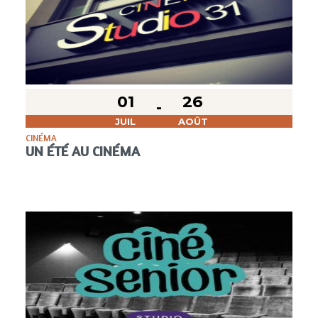
01
26
JUIL
AOÛT
CINÉMA
UN ÉTÉ AU CINÉMA