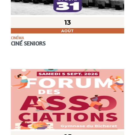
13
AOÛT
CINÉMA
CINÉ SENIORS