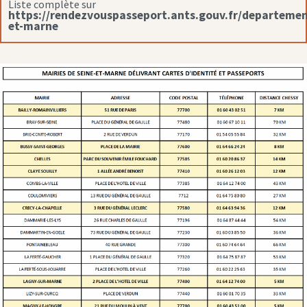
Liste complète sur
https://rendezvouspasseport.ants.gouv.fr/departemen
et-marne