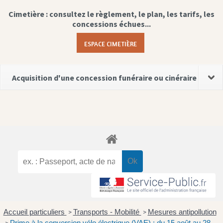
Cimetière : consultez le règlement, le plan, les tarifs, les
concessions échues...
ESPACE CIMETIÈRE
Acquisition d'une concession funéraire ou cinéraire
Accueil particuliers
Transports - Mobilité
Mesures antipollution
>
>
Prime à la conversion vélo électrique (VAE) : du 15 août au 28