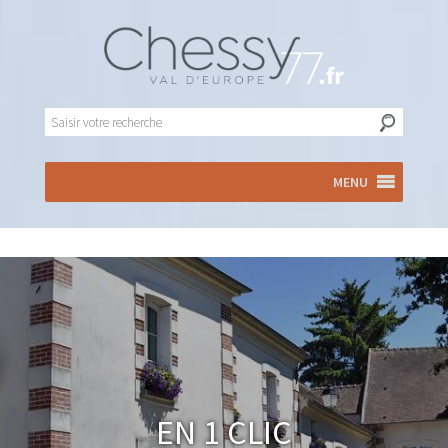
MENU
En 1 clic