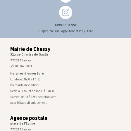
APPLI CHESSY
Disponible sur l'App Store et PlayStore
Mairie de Chessy
32, rue Charles de Gaulle
77700 Chessy
Tél. 01 60 43 80 21
Horaires d’ouverture
Lundi de 14h30 à 17h30
Du mardi au vendredi
De 9h à 11h45 et de 14h30 à 17h30
Samedi de 9h à 12h : accueil ouvert
pour l’état civil uniquement
Agence postale
place de l’Église
77700 Chessy