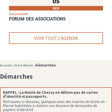
05
SEP
ASSOCIATION
FORUM DES ASSOCIATIONS
VOIR TOUT L'AGENDA
Démarches
Accueil
Votre Mairie
»
»
Démarches
RAPPEL :
La Mairie de Chessy ne délivre pas de cartes
d'identité ni passeports.
Retrouvez ci-dessous, quelques unes des mairies de Seine-et-
Marne habilitées à réaliser vos dossiers de demandes de
papiers d'identité.