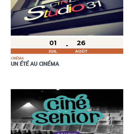
01
26
JUIL
AOÛT
CINÉMA
UN ÉTÉ AU CINÉMA