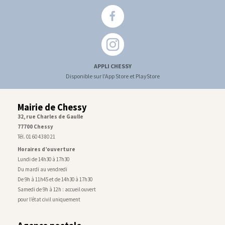
APPLI CHESSY
Disponible sur l'App Store et PlayStore
Mairie de Chessy
32, rue Charles de Gaulle
77700 Chessy
Tél. 01 60 43 80 21
Horaires d’ouverture
Lundi de 14h30 à 17h30
Du mardi au vendredi
De 9h à 11h45 et de 14h30 à 17h30
Samedi de 9h à 12h : accueil ouvert
pour l’état civil uniquement