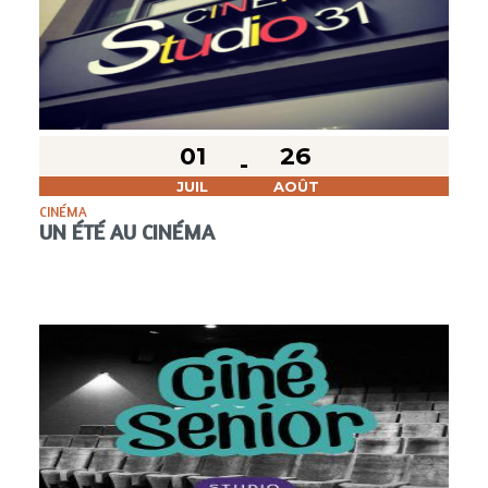
01
26
JUIL
AOÛT
CINÉMA
UN ÉTÉ AU CINÉMA