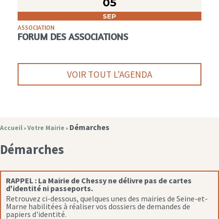
05
SEP
ASSOCIATION
FORUM DES ASSOCIATIONS
VOIR TOUT L'AGENDA
Démarches
Accueil
Votre Mairie
»
»
Démarches
RAPPEL :
La Mairie de Chessy ne délivre pas de cartes
d'identité ni passeports.
Retrouvez ci-dessous, quelques unes des mairies de Seine-et-
Marne habilitées à réaliser vos dossiers de demandes de
papiers d'identité.