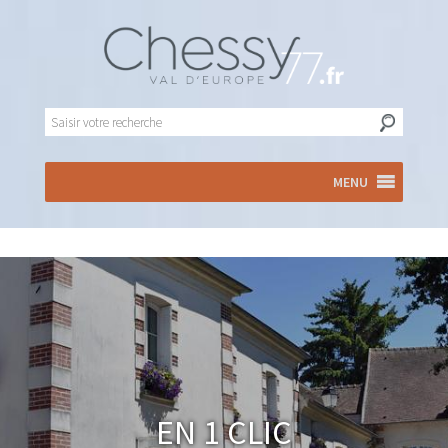
MENU
En 1 clic