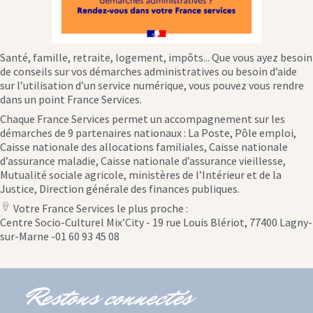
Santé, famille, retraite, logement, impôts... Que vous ayez besoin
de conseils sur vos démarches administratives ou besoin d’aide
sur l’utilisation d’un service numérique, vous pouvez vous rendre
dans un point France Services.
Chaque France Services permet un accompagnement sur les
démarches de 9 partenaires nationaux : La Poste, Pôle emploi,
Caisse nationale des allocations familiales, Caisse nationale
d’assurance maladie, Caisse nationale d’assurance vieillesse,
Mutualité sociale agricole, ministères de l’Intérieur et de la
Justice, Direction générale des finances publiques.
Votre France Services le plus proche :
location
Centre Socio-Culturel Mix’City - 19 rue Louis Blériot, 77400 Lagny-
icon
sur-Marne -01 60 93 45 08
Restons connectés