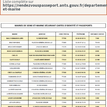
Liste complète sur
https://rendezvouspasseport.ants.gouv.fr/departemen
et-marne