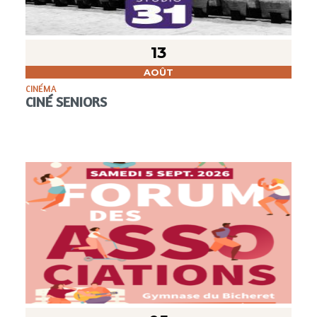
13
AOÛT
CINÉMA
CINÉ SENIORS