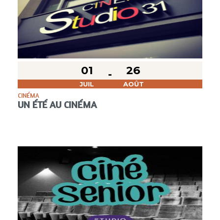
01
26
JUIL
AOÛT
CINÉMA
UN ÉTÉ AU CINÉMA