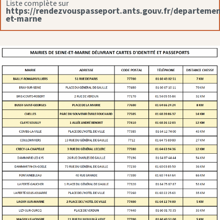
Liste complète sur
https://rendezvouspasseport.ants.gouv.fr/departemen
et-marne