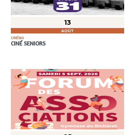
13
AOÛT
CINÉMA
CINÉ SENIORS