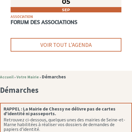
05
SEP
ASSOCIATION
FORUM DES ASSOCIATIONS
VOIR TOUT L'AGENDA
Démarches
Accueil
Votre Mairie
»
»
Démarches
RAPPEL :
La Mairie de Chessy ne délivre pas de cartes
d'identité ni passeports.
Retrouvez ci-dessous, quelques unes des mairies de Seine-et-
Marne habilitées à réaliser vos dossiers de demandes de
papiers d'identité.