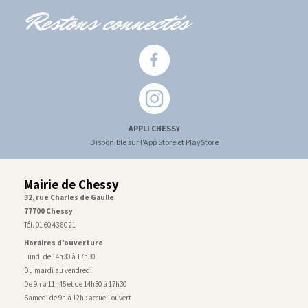
Restons connectés
APPLI CHESSY
Disponible sur l'App Store et PlayStore
Mairie de Chessy
32, rue Charles de Gaulle
77700 Chessy
Tél. 01 60 43 80 21
Horaires d’ouverture
Lundi de 14h30 à 17h30
Du mardi au vendredi
De 9h à 11h45 et de 14h30 à 17h30
Samedi de 9h à 12h : accueil ouvert