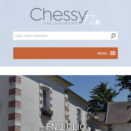
MENU
En 1 clic