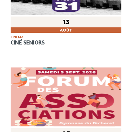
13
AOÛT
CINÉMA
CINÉ SENIORS