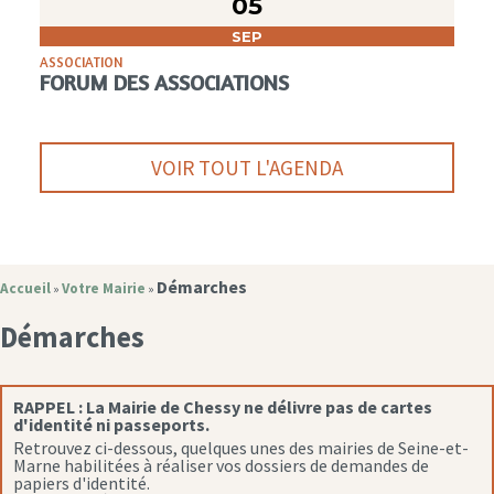
05
SEP
ASSOCIATION
FORUM DES ASSOCIATIONS
VOIR TOUT L'AGENDA
Démarches
Accueil
Votre Mairie
»
»
Démarches
RAPPEL :
La Mairie de Chessy ne délivre pas de cartes
d'identité ni passeports.
Retrouvez ci-dessous, quelques unes des mairies de Seine-et-
Marne habilitées à réaliser vos dossiers de demandes de
papiers d'identité.