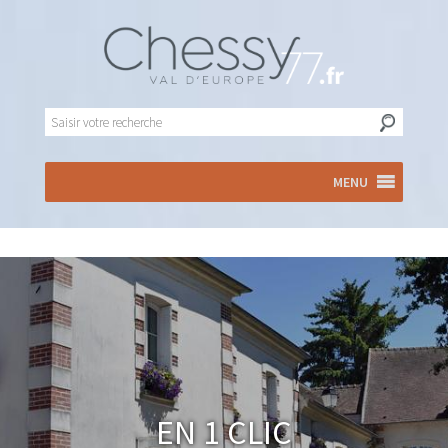
MENU
En 1 clic