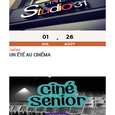
01
26
JUIL
AOÛT
CINÉMA
UN ÉTÉ AU CINÉMA