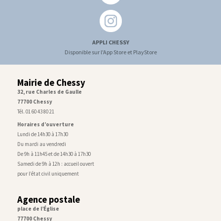
APPLI CHESSY
Disponible sur l'App Store et PlayStore
Mairie de Chessy
32, rue Charles de Gaulle
77700 Chessy
Tél. 01 60 43 80 21
Horaires d’ouverture
Lundi de 14h30 à 17h30
Du mardi au vendredi
De 9h à 11h45 et de 14h30 à 17h30
Samedi de 9h à 12h : accueil ouvert
pour l’état civil uniquement
Agence postale
place de l’Église
77700 Chessy