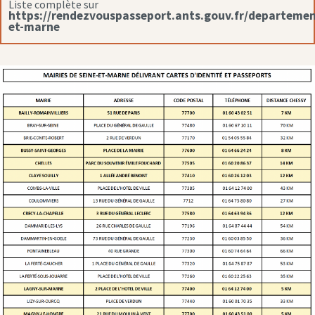
Liste complète sur
https://rendezvouspasseport.ants.gouv.fr/departemen
et-marne