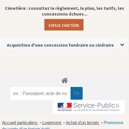
Cimetière : consultez le règlement, le plan, les tarifs, les
concessions échues...
ESPACE CIMETIÈRE
Acquisition d'une concession funéraire ou cinéraire
Accueil particuliers
Logement
Achat d'un terrain
Promesse
>
>
>
de vente d'un terrain isolé