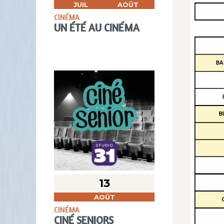
JUIL
AOÛT
CINÉMA
UN ÉTÉ AU CINÉMA
13
AOÛT
CINÉMA
CINÉ SENIORS