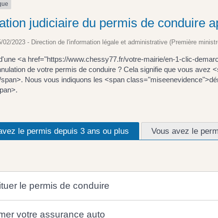
ique
ation judiciaire du permis de conduire a
5/02/2023 - Direction de l'information légale et administrative (Première ministr
 d'une <a href="https://www.chessy77.fr/votre-mairie/en-1-clic-dema
nnulation de votre permis de conduire ? Cela signifie que vous avez 
/span>. Nous vous indiquons les <span class="miseenevidence">dém
pan>.
avez le permis depuis 3 ans ou plus
Vous avez le perm
ituer le permis de conduire
rmer votre assurance auto