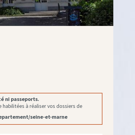
té ni passeports.
habilitées à réaliser vos dossiers de
departement/seine-et-marne