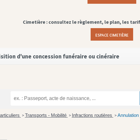
Cimetière : consultez le règlement, le plan, les tari
ESPACE CIMETIÈRE
sition d'une concession funéraire ou cinéraire
articuliers
Transports - Mobilité
Infractions routières
Annulation 
>
>
>