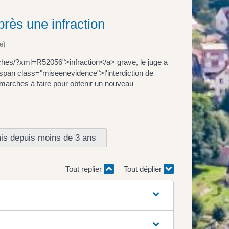
près une infraction
e)
rches/?xml=R52056">infraction</a> grave, le juge a
<span class="miseenevidence">l'interdiction de
arches à faire pour obtenir un nouveau
is depuis moins de 3 ans
Tout replier
Tout déplier