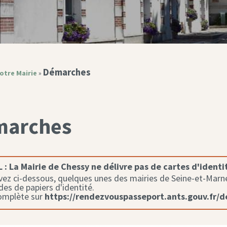
Démarches
otre Mairie
»
marches
 :
La Mairie de Chessy ne délivre pas de cartes d'identi
ez ci-dessous, quelques unes des mairies de Seine-et-Marne 
s de papiers d'identité.
complète sur
https://rendezvouspasseport.ants.gouv.fr/