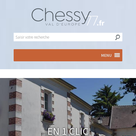
MENU
En 1 clic