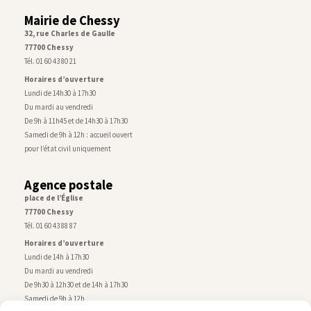
Mairie de Chessy
32, rue Charles de Gaulle
77700 Chessy
Tél. 01 60 43 80 21
Horaires d’ouverture
Lundi de 14h30 à 17h30
Du mardi au vendredi
De 9h à 11h45 et de 14h30 à 17h30
Samedi de 9h à 12h : accueil ouvert
pour l’état civil uniquement
Agence postale
place de l’Église
77700 Chessy
Tél. 01 60 43 88 87
Horaires d’ouverture
Lundi de 14h à 17h30
Du mardi au vendredi
De 9h30 à 12h30 et de 14h à 17h30
Samedi de 9h à 12h