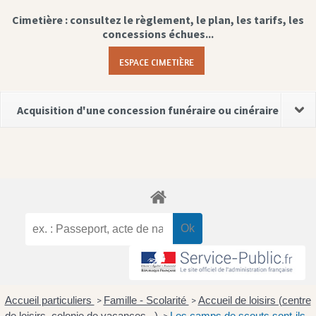
Cimetière : consultez le règlement, le plan, les tarifs, les
concessions échues...
ESPACE CIMETIÈRE
Acquisition d'une concession funéraire ou cinéraire
Accueil particuliers
Famille - Scolarité
Accueil de loisirs (centre
>
>
de loisirs, colonie de vacances...)
Les camps de scouts sont-ils