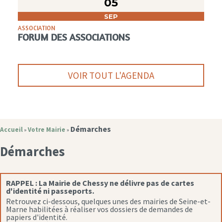
05
SEP
ASSOCIATION
FORUM DES ASSOCIATIONS
VOIR TOUT L'AGENDA
Démarches
Accueil
Votre Mairie
»
»
Démarches
RAPPEL :
La Mairie de Chessy ne délivre pas de cartes
d'identité ni passeports.
Retrouvez ci-dessous, quelques unes des mairies de Seine-et-
Marne habilitées à réaliser vos dossiers de demandes de
papiers d'identité.