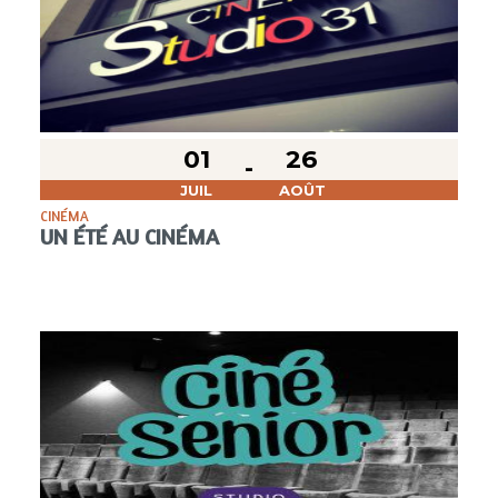
01
26
JUIL
AOÛT
CINÉMA
UN ÉTÉ AU CINÉMA