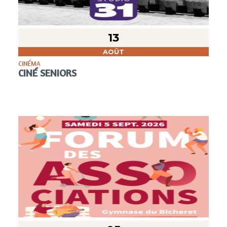
13
AOÛT
CINÉMA
CINÉ SENIORS