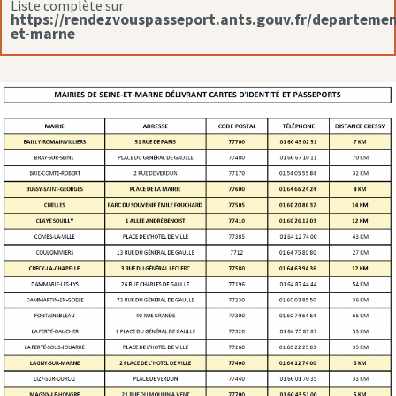
Liste complète sur
https://rendezvouspasseport.ants.gouv.fr/departemen
et-marne