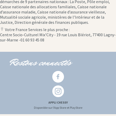
démarches de 9 partenaires nationaux : La Poste, Pôle emploi,
Caisse nationale des allocations familiales, Caisse nationale
d’assurance maladie, Caisse nationale d’assurance vieillesse,
Mutualité sociale agricole, ministères de l’Intérieur et de la
Justice, Direction générale des finances publiques.
Votre France Services le plus proche :
location
Centre Socio-Culturel Mix’City - 19 rue Louis Blériot, 77400 Lagny-
icon
sur-Marne -01 60 93 45 08
Restons connectés
APPLI CHESSY
Disponible sur l'App Store et PlayStore