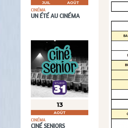
JUIL
AOÛT
CINÉMA
UN ÉTÉ AU CINÉMA
13
AOÛT
CINÉMA
CINÉ SENIORS