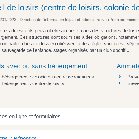
l de loisirs (centre de loisirs, colonie d
6/01/2023 - Direction de l'information légale et administrative (Première ministr
s et adolescents peuvent être accueillis dans des structures de loisi
rgement. Ces structures sont soumises à des obligations, notammen
(non traités dans ce dossier) obéissent à des règles spéciales : séjo
 sauvegarde de l'enfance, stages organisés par un club sportif...
ls avec ou sans hébergement
Animat
 hébergement : colonie ou centre de vacances
Breve
 hébergement : centre de loisirs
Breve
ces en ligne et formulaires
ons ? Réponses !