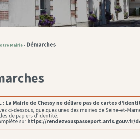
Démarches
otre Mairie
»
marches
 :
La Mairie de Chessy ne délivre pas de cartes d'identi
ez ci-dessous, quelques unes des mairies de Seine-et-Marne 
s de papiers d'identité.
complète sur
https://rendezvouspasseport.ants.gouv.fr/