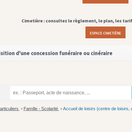
Cimetière : consultez le règlement, le plan, les tari
ESPACE CIMETIÈRE
sition d'une concession funéraire ou cinéraire
articuliers
Famille - Scolarité
Accueil de loisirs (centre de loisirs,
>
>