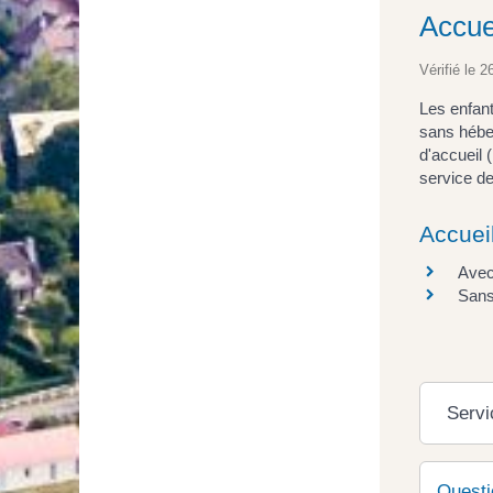
Accuei
Vérifié le 2
Les enfant
sans hébe
d'accueil 
service de
Accuei
Avec
Sans
Servi
Questi