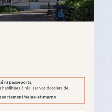
té ni passeports.
habilitées à réaliser vos dossiers de
departement/seine-et-marne