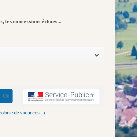
fs, les concessions échues...
 colonie de vacances...)