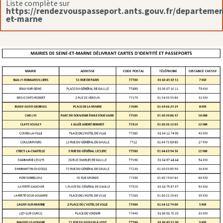
Liste complète sur
https://rendezvouspasseport.ants.gouv.fr/departemen
et-marne