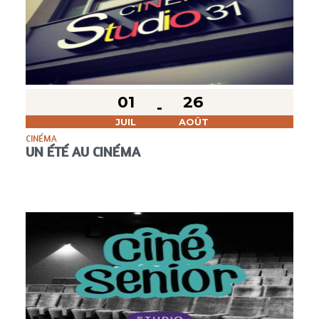
01
26
JUIL
AOÛT
CINÉMA
UN ÉTÉ AU CINÉMA