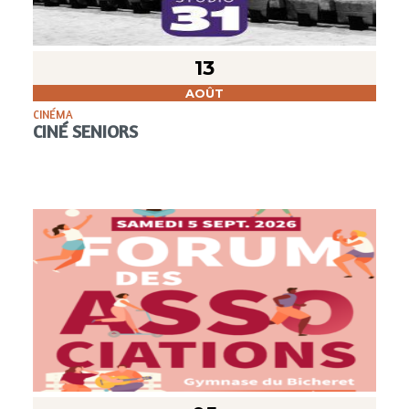
13
AOÛT
CINÉMA
CINÉ SENIORS