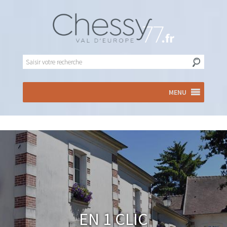
MENU
En 1 clic