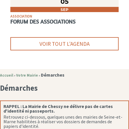
05
SEP
ASSOCIATION
FORUM DES ASSOCIATIONS
VOIR TOUT L'AGENDA
Démarches
Accueil
Votre Mairie
»
»
Démarches
RAPPEL :
La Mairie de Chessy ne délivre pas de cartes
d'identité ni passeports.
Retrouvez ci-dessous, quelques unes des mairies de Seine-et-
Marne habilitées à réaliser vos dossiers de demandes de
papiers d'identité.