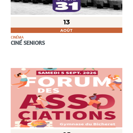
13
AOÛT
CINÉMA
CINÉ SENIORS