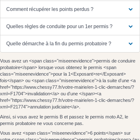
Comment récupérer les points perdus ?
Quelles règles de conduite pour un 1er permis ?
Quelle démarche à la fin du permis probatoire ?
Vous avez un <span class="miseenevidence">permis de conduire
probatoire</span> lorsque vous obtenez le permis <span
class="miseenevidence">pour la 1<Exposant>re</Exposant>
fois</span> ou <span class="miseenevidence">à la suite d'une <a
href="https://www.chessy77.fr/votre-mairie/en-1-clic-demarches/?
xml=F1704">invalidation</a> ou d'une </span><a
href="https://www.chessy77.fr/votre-mairie/en-1-clic-demarches/?
xml=F21774">annulation judiciaire</a>.
Ainsi, si vous avez le permis B et passez le permis moto A2, le
permis probatoire ne vous concerne pas.
Vous avez <span class="miseenevidence">6 points</span> sur
votre <span class="miseenevidence">permis probatoire</span> (au