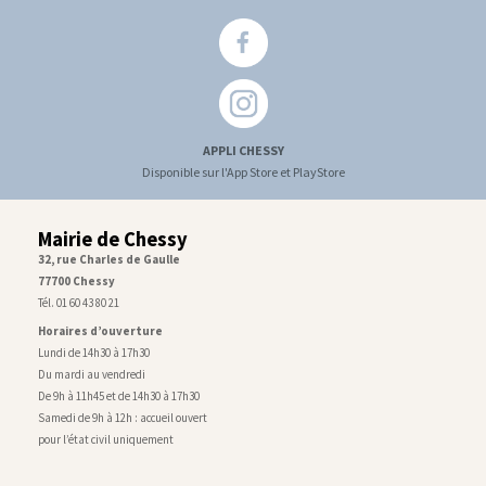
APPLI CHESSY
Disponible sur l'App Store et PlayStore
Mairie de Chessy
32, rue Charles de Gaulle
77700 Chessy
Tél. 01 60 43 80 21
Horaires d’ouverture
Lundi de 14h30 à 17h30
Du mardi au vendredi
De 9h à 11h45 et de 14h30 à 17h30
Samedi de 9h à 12h : accueil ouvert
pour l’état civil uniquement