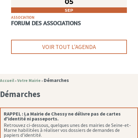
05
SEP
ASSOCIATION
FORUM DES ASSOCIATIONS
VOIR TOUT L'AGENDA
Démarches
Accueil
Votre Mairie
»
»
Démarches
RAPPEL :
La Mairie de Chessy ne délivre pas de cartes
d'identité ni passeports.
Retrouvez ci-dessous, quelques unes des mairies de Seine-et-
Marne habilitées à réaliser vos dossiers de demandes de
papiers d'identité.