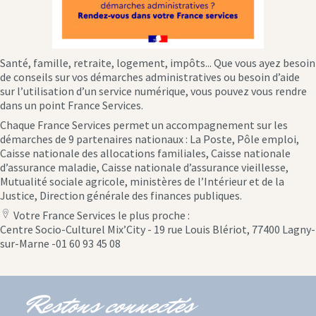
Santé, famille, retraite, logement, impôts... Que vous ayez besoin
de conseils sur vos démarches administratives ou besoin d’aide
sur l’utilisation d’un service numérique, vous pouvez vous rendre
dans un point France Services.
Chaque France Services permet un accompagnement sur les
démarches de 9 partenaires nationaux : La Poste, Pôle emploi,
Caisse nationale des allocations familiales, Caisse nationale
d’assurance maladie, Caisse nationale d’assurance vieillesse,
Mutualité sociale agricole, ministères de l’Intérieur et de la
Justice, Direction générale des finances publiques.
Votre France Services le plus proche :
location
Centre Socio-Culturel Mix’City - 19 rue Louis Blériot, 77400 Lagny-
icon
sur-Marne -01 60 93 45 08
Restons connectés