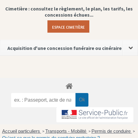
Cimetière : consultez le règlement, le plan, les tarifs, les
concessions échues...
ESPACE CIMETIÈRE
Acquisition d'une concession funéraire ou cinéraire
Accueil particuliers
Transports - Mobilité
Permis de conduire
>
>
>
Qu'est-ce que le permis de conduire probatoire ?