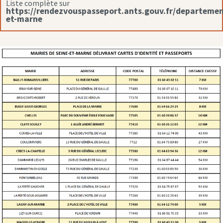
Liste complète sur
https://rendezvouspasseport.ants.gouv.fr/departemen
et-marne