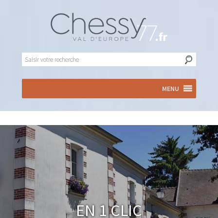
MENU
En 1 clic