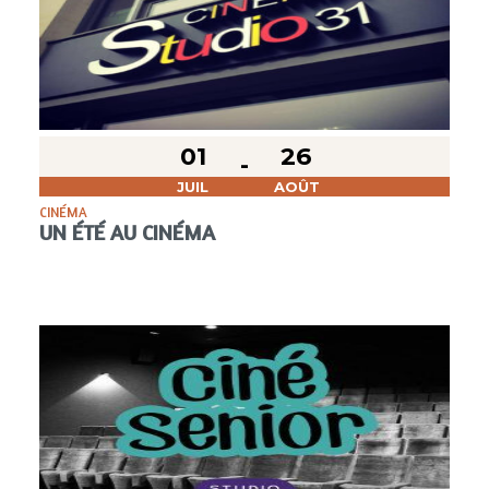
01
26
JUIL
AOÛT
CINÉMA
UN ÉTÉ AU CINÉMA