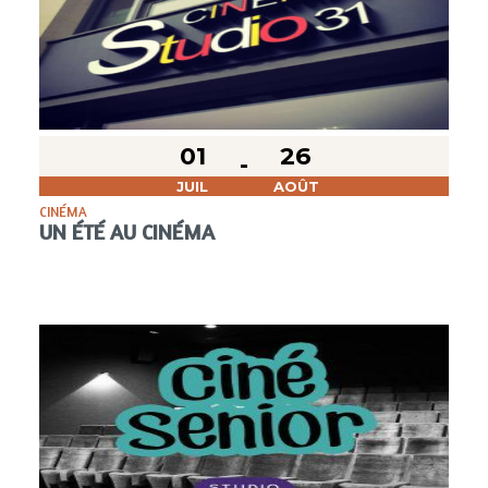
01
26
JUIL
AOÛT
CINÉMA
UN ÉTÉ AU CINÉMA