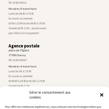
Tél. 01 60 43 80 21
Horaires d’ouverture
Lundi de 14h30 à 17h30
Du mardi au vendredi
De 9h à 11h45 et de 14h30 à 17h30
Samedi de 9h à 12h : accueil ouvert
pour l’état civil uniquement
Agence postale
place de l’Église
77700 Chessy
Tél. 01 60 43 88 87
Horaires d’ouverture
Lundi de 14h à 17h30
Du mardi au vendredi
De 9h30 à 12h30 et de 14h à 17h30
Samedi de 9h à 12h
Gérer le consentement aux
cookies
Service technique
Centre technique municipal
Pour offrir les meilleures expériences, nous utilisons des technologies telles que
rue de Montry
–
77700 Chessy