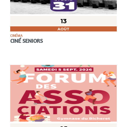
13
AOÛT
CINÉMA
CINÉ SENIORS