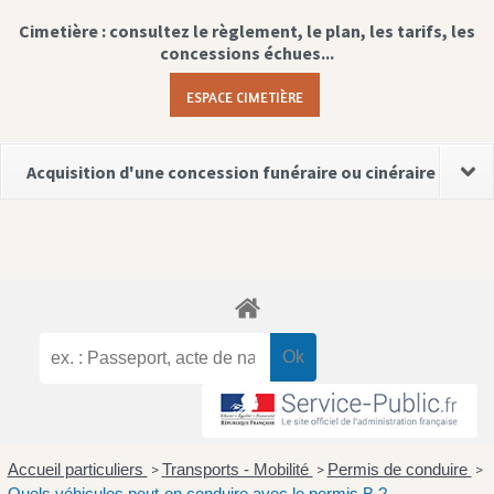
Cimetière : consultez le règlement, le plan, les tarifs, les
concessions échues...
ESPACE CIMETIÈRE
Acquisition d'une concession funéraire ou cinéraire
Accueil particuliers
Transports - Mobilité
Permis de conduire
>
>
>
Quels véhicules peut-on conduire avec le permis B ?