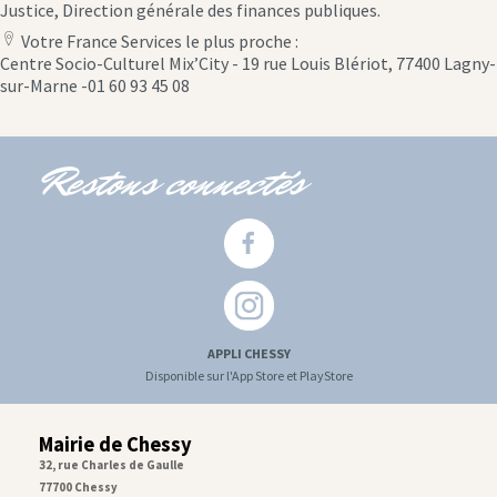
Justice, Direction générale des finances publiques.
Votre France Services le plus proche :
location
Centre Socio-Culturel Mix’City - 19 rue Louis Blériot, 77400 Lagny-
icon
sur-Marne -01 60 93 45 08
Restons connectés
APPLI CHESSY
Disponible sur l'App Store et PlayStore
Mairie de Chessy
32, rue Charles de Gaulle
77700 Chessy