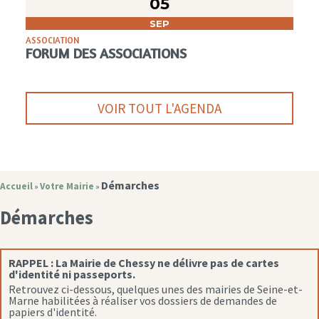
05
SEP
ASSOCIATION
FORUM DES ASSOCIATIONS
VOIR TOUT L'AGENDA
Démarches
Accueil
Votre Mairie
»
»
Démarches
RAPPEL :
La Mairie de Chessy ne délivre pas de cartes
d'identité ni passeports.
Retrouvez ci-dessous, quelques unes des mairies de Seine-et-
Marne habilitées à réaliser vos dossiers de demandes de
papiers d'identité.