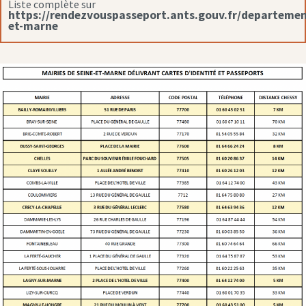
Liste complète sur
https://rendezvouspasseport.ants.gouv.fr/departemen
et-marne