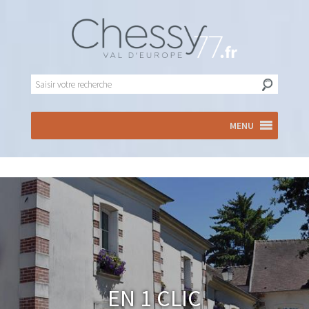
MENU
En 1 clic