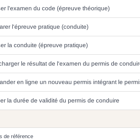
er l'examen du code (épreuve théorique)
arer l'épreuve pratique (conduite)
er la conduite (épreuve pratique)
charger le résultat de l'examen du permis de condui
nder en ligne un nouveau permis intégrant le perm
ier la durée de validité du permis de conduire
s de référence