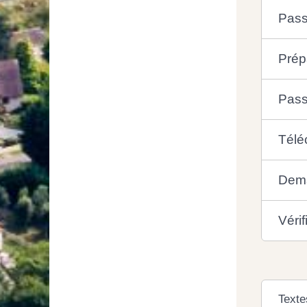
Pass
Prép
Pass
Télé
Dema
Vérif
Texte