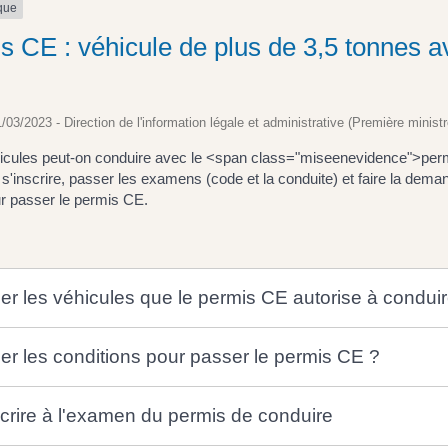
ique
s CE : véhicule de plus de 3,5 tonnes 
1/03/2023 - Direction de l'information légale et administrative (Première ministr
icules peut-on conduire avec le <span class="miseenevidence">per
'inscrire, passer les examens (code et la conduite) et faire la dem
ur passer le permis CE.
ier les véhicules que le permis CE autorise à condui
ier les conditions pour passer le permis CE ?
scrire à l'examen du permis de conduire