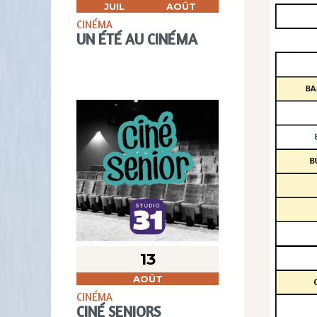
JUIL
AOÛT
CINÉMA
UN ÉTÉ AU CINÉMA
13
AOÛT
CINÉMA
CINÉ SENIORS