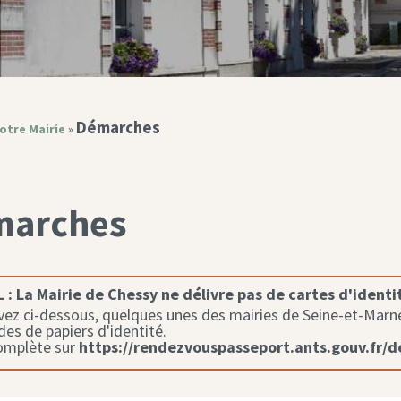
Démarches
otre Mairie
»
marches
 :
La Mairie de Chessy ne délivre pas de cartes d'identi
ez ci-dessous, quelques unes des mairies de Seine-et-Marne 
s de papiers d'identité.
complète sur
https://rendezvouspasseport.ants.gouv.fr/