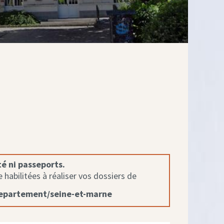
té ni passeports.
habilitées à réaliser vos dossiers de
departement/seine-et-marne