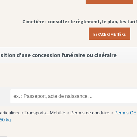
Cimetière : consultez le règlement, le plan, les tari
ESPACE CIMETIÈRE
sition d'une concession funéraire ou cinéraire
articuliers
Transports - Mobilité
Permis de conduire
Permis CE 
>
>
>
750 kg