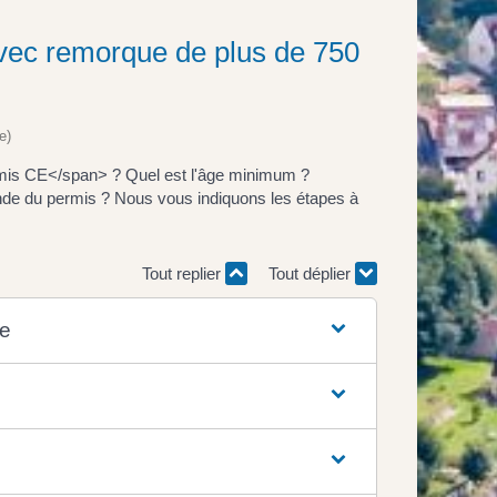
avec remorque de plus de 750
e)
mis CE</span> ? Quel est l'âge minimum ?
ande du permis ? Nous vous indiquons les étapes à
Tout replier
Tout déplier
re