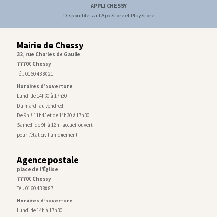
APPLI CHESSY
Disponible sur l'App Store et PlayStore
Mairie de Chessy
32, rue Charles de Gaulle
77700 Chessy
Tél. 01 60 43 80 21
Horaires d’ouverture
Lundi de 14h30 à 17h30
Du mardi au vendredi
De 9h à 11h45 et de 14h30 à 17h30
Samedi de 9h à 12h : accueil ouvert
pour l’état civil uniquement
Agence postale
place de l’Église
77700 Chessy
Tél. 01 60 43 88 87
Horaires d’ouverture
Lundi de 14h à 17h30