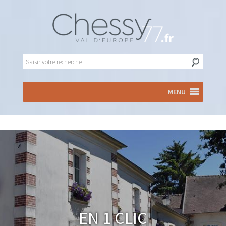
MENU
En 1 clic