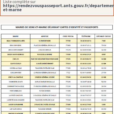
Liste complète sur
https://rendezvouspasseport.ants.gouv.fr/departemen
et-marne