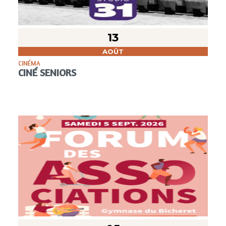
13
AOÛT
CINÉMA
CINÉ SENIORS