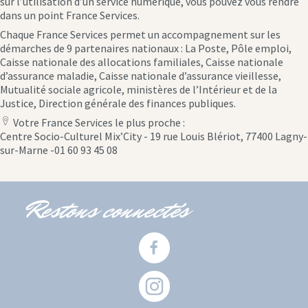
sur l’utilisation d’un service numérique, vous pouvez vous rendre
dans un point France Services.
Chaque France Services permet un accompagnement sur les
démarches de 9 partenaires nationaux : La Poste, Pôle emploi,
Caisse nationale des allocations familiales, Caisse nationale
d’assurance maladie, Caisse nationale d’assurance vieillesse,
Mutualité sociale agricole, ministères de l’Intérieur et de la
Justice, Direction générale des finances publiques.
Votre France Services le plus proche :
location
Centre Socio-Culturel Mix’City - 19 rue Louis Blériot, 77400 Lagny-
icon
sur-Marne -01 60 93 45 08
Restons connectés