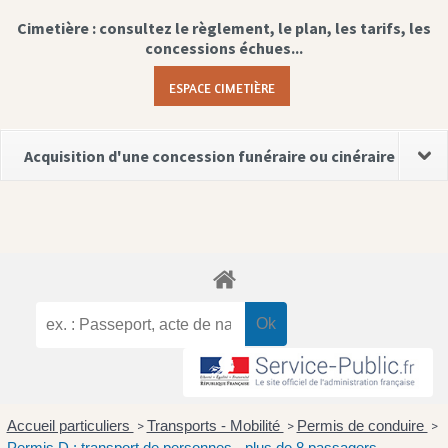
Cimetière : consultez le règlement, le plan, les tarifs, les
concessions échues...
ESPACE CIMETIÈRE
Acquisition d'une concession funéraire ou cinéraire
Accueil particuliers
Transports - Mobilité
Permis de conduire
>
>
>
Permis D : transport de personnes - plus de 8 passagers