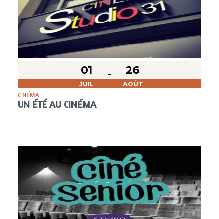
01
26
JUIL
AOÛT
CINÉMA
UN ÉTÉ AU CINÉMA