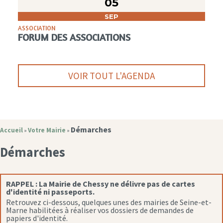
05
SEP
ASSOCIATION
FORUM DES ASSOCIATIONS
VOIR TOUT L'AGENDA
Démarches
Accueil
Votre Mairie
»
»
Démarches
RAPPEL :
La Mairie de Chessy ne délivre pas de cartes
d'identité ni passeports.
Retrouvez ci-dessous, quelques unes des mairies de Seine-et-
Marne habilitées à réaliser vos dossiers de demandes de
papiers d'identité.