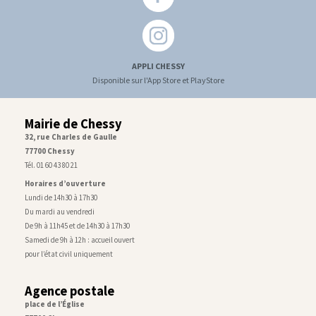
APPLI CHESSY
Disponible sur l'App Store et PlayStore
Mairie de Chessy
32, rue Charles de Gaulle
77700 Chessy
Tél. 01 60 43 80 21
Horaires d’ouverture
Lundi de 14h30 à 17h30
Du mardi au vendredi
De 9h à 11h45 et de 14h30 à 17h30
Samedi de 9h à 12h : accueil ouvert
pour l’état civil uniquement
Agence postale
place de l’Église