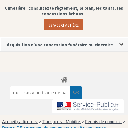
Cimetière : consultez le règlement, le plan, les tarifs, les
concessions échues...
ESPACE CIMETIÈRE
Acquisition d'une concession funéraire ou cinéraire
Accueil particuliers
Transports - Mobilité
Permis de conduire
>
>
>
Permis DE : transport de personnes + de 8 passagers et