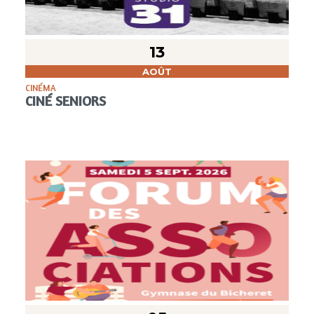
13
AOÛT
CINÉMA
CINÉ SENIORS