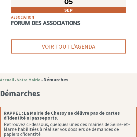
05
SEP
ASSOCIATION
FORUM DES ASSOCIATIONS
VOIR TOUT L'AGENDA
Démarches
Accueil
Votre Mairie
»
»
Démarches
RAPPEL :
La Mairie de Chessy ne délivre pas de cartes
d'identité ni passeports.
Retrouvez ci-dessous, quelques unes des mairies de Seine-et-
Marne habilitées à réaliser vos dossiers de demandes de
papiers d'identité.