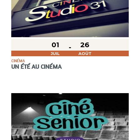
01
26
JUIL
AOÛT
CINÉMA
UN ÉTÉ AU CINÉMA