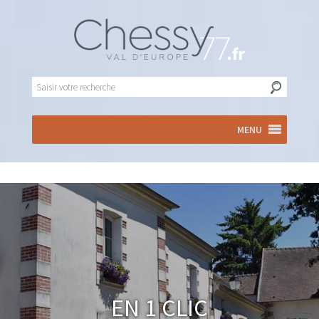
MENU
En 1 clic