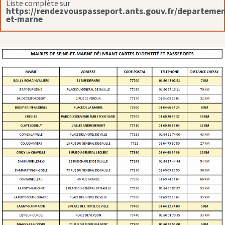
Liste complète sur
https://rendezvouspasseport.ants.gouv.fr/departemen
et-marne