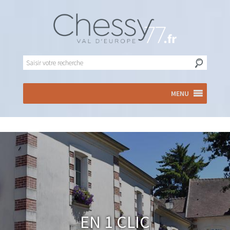
MENU
En 1 clic