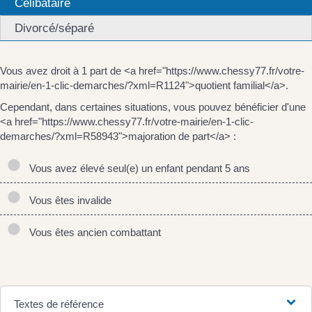
Célibataire
Divorcé/séparé
Vous avez droit à 1 part de <a href="https://www.chessy77.fr/votre-
mairie/en-1-clic-demarches/?xml=R1124">quotient familial</a>.
Cependant, dans certaines situations, vous pouvez bénéficier d'une
<a href="https://www.chessy77.fr/votre-mairie/en-1-clic-
demarches/?xml=R58943">majoration de part</a> :
Vous avez élevé seul(e) un enfant pendant 5 ans
Vous êtes invalide
Vous êtes ancien combattant
Textes de référence