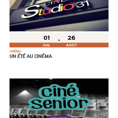
01
26
JUIL
AOÛT
CINÉMA
UN ÉTÉ AU CINÉMA