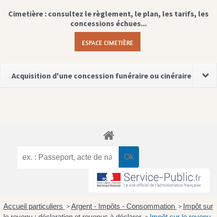
Cimetière : consultez le règlement, le plan, les tarifs, les
concessions échues...
ESPACE CIMETIÈRE
Acquisition d'une concession funéraire ou cinéraire
Accueil particuliers
Argent - Impôts - Consommation
Impôt sur
>
>
le revenu : déclaration et revenus à déclarer
Impôt sur le revenu