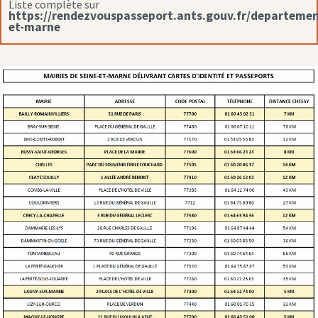
Liste complète sur
https://rendezvouspasseport.ants.gouv.fr/departemen
et-marne