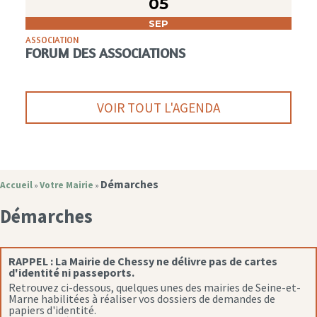
05
SEP
ASSOCIATION
FORUM DES ASSOCIATIONS
VOIR TOUT L'AGENDA
Démarches
Accueil
Votre Mairie
»
»
Démarches
RAPPEL :
La Mairie de Chessy ne délivre pas de cartes
d'identité ni passeports.
Retrouvez ci-dessous, quelques unes des mairies de Seine-et-
Marne habilitées à réaliser vos dossiers de demandes de
papiers d'identité.