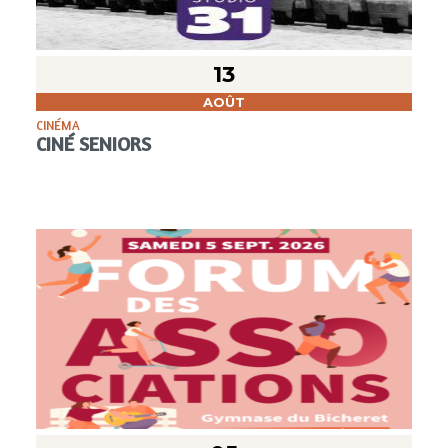
13
AOÛT
CINÉMA
CINÉ SENIORS