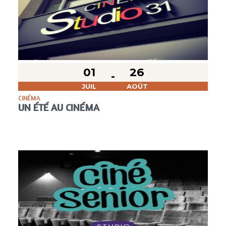
01
26
JUIL
AOÛT
CINÉMA
UN ÉTÉ AU CINÉMA