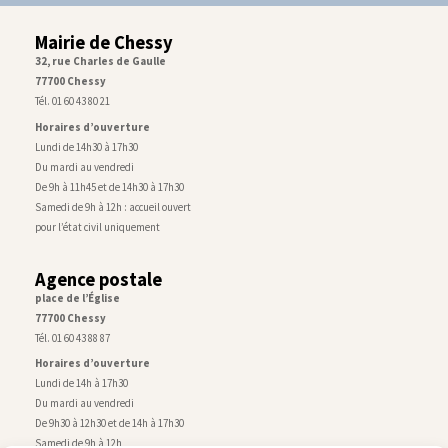
Mairie de Chessy
32, rue Charles de Gaulle
77700 Chessy
Tél. 01 60 43 80 21
Horaires d’ouverture
Lundi de 14h30 à 17h30
Du mardi au vendredi
De 9h à 11h45 et de 14h30 à 17h30
Samedi de 9h à 12h : accueil ouvert
pour l’état civil uniquement
Agence postale
place de l’Église
77700 Chessy
Tél. 01 60 43 88 87
Horaires d’ouverture
Lundi de 14h à 17h30
Du mardi au vendredi
De 9h30 à 12h30 et de 14h à 17h30
Samedi de 9h à 12h