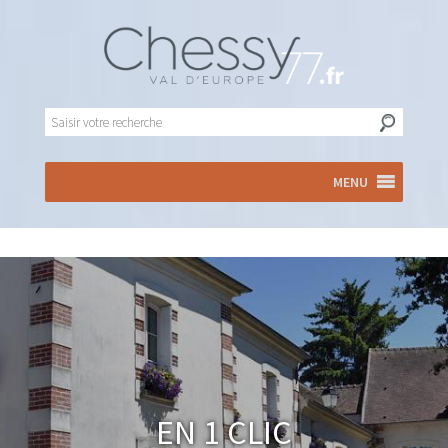
MENU
En 1 clic