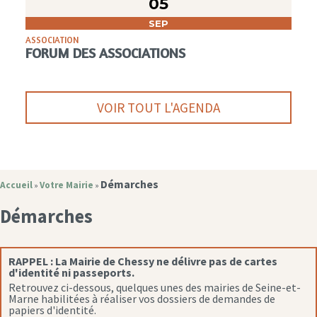
05
SEP
ASSOCIATION
FORUM DES ASSOCIATIONS
VOIR TOUT L'AGENDA
Démarches
Accueil
Votre Mairie
»
»
Démarches
RAPPEL :
La Mairie de Chessy ne délivre pas de cartes
d'identité ni passeports.
Retrouvez ci-dessous, quelques unes des mairies de Seine-et-
Marne habilitées à réaliser vos dossiers de demandes de
papiers d'identité.