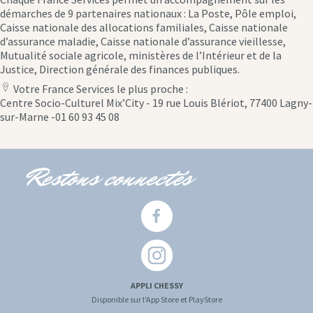
démarches de 9 partenaires nationaux : La Poste, Pôle emploi,
Caisse nationale des allocations familiales, Caisse nationale
d’assurance maladie, Caisse nationale d’assurance vieillesse,
Mutualité sociale agricole, ministères de l’Intérieur et de la
Justice, Direction générale des finances publiques.
Votre France Services le plus proche :
location
Centre Socio-Culturel Mix’City - 19 rue Louis Blériot, 77400 Lagny-
icon
sur-Marne -01 60 93 45 08
Restons connectés
APPLI CHESSY
Disponible sur l'App Store et PlayStore