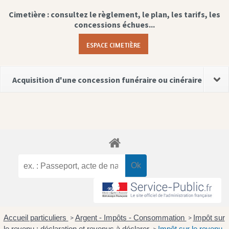
Cimetière : consultez le règlement, le plan, les tarifs, les
concessions échues...
ESPACE CIMETIÈRE
Acquisition d'une concession funéraire ou cinéraire
Accueil particuliers
Argent - Impôts - Consommation
Impôt sur
>
>
le revenu : déclaration et revenus à déclarer
Impôt sur le revenu