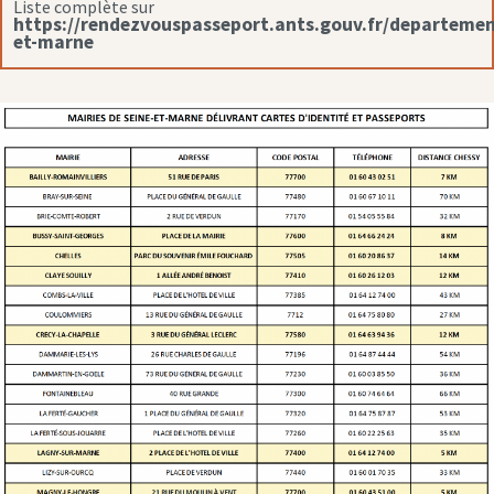
Liste complète sur
https://rendezvouspasseport.ants.gouv.fr/departemen
et-marne