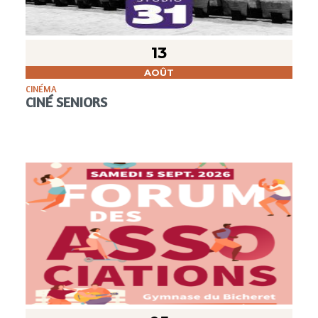
13
AOÛT
CINÉMA
CINÉ SENIORS