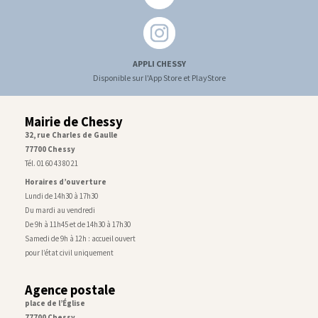
APPLI CHESSY
Disponible sur l'App Store et PlayStore
Mairie de Chessy
32, rue Charles de Gaulle
77700 Chessy
Tél. 01 60 43 80 21
Horaires d’ouverture
Lundi de 14h30 à 17h30
Du mardi au vendredi
De 9h à 11h45 et de 14h30 à 17h30
Samedi de 9h à 12h : accueil ouvert
pour l’état civil uniquement
Agence postale
place de l’Église
77700 Chessy