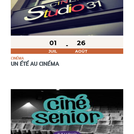
01
26
JUIL
AOÛT
CINÉMA
UN ÉTÉ AU CINÉMA