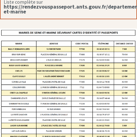
Liste complète sur
https://rendezvouspasseport.ants.gouv.fr/departemen
et-marne