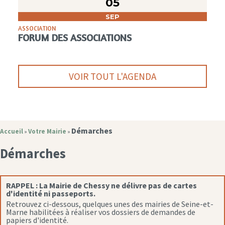
05
SEP
ASSOCIATION
FORUM DES ASSOCIATIONS
VOIR TOUT L'AGENDA
Démarches
Accueil
Votre Mairie
»
»
Démarches
RAPPEL :
La Mairie de Chessy ne délivre pas de cartes
d'identité ni passeports.
Retrouvez ci-dessous, quelques unes des mairies de Seine-et-
Marne habilitées à réaliser vos dossiers de demandes de
papiers d'identité.