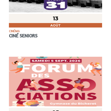
13
AOÛT
CINÉMA
CINÉ SENIORS