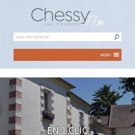
MENU
En 1 clic