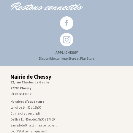
Restons connectés
APPLI CHESSY
Disponible sur l'App Store et PlayStore
Mairie de Chessy
32, rue Charles de Gaulle
77700 Chessy
Tél. 01 60 43 80 21
Horaires d’ouverture
Lundi de 14h30 à 17h30
Du mardi au vendredi
De 9h à 11h45 et de 14h30 à 17h30
Samedi de 9h à 12h : accueil ouvert
pour l’état civil uniquement