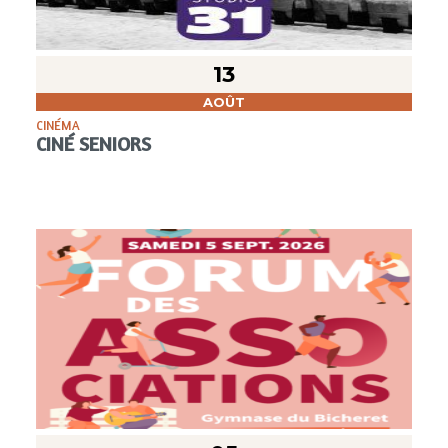
13
AOÛT
CINÉMA
CINÉ SENIORS