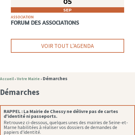
05
SEP
ASSOCIATION
FORUM DES ASSOCIATIONS
VOIR TOUT L'AGENDA
Démarches
Accueil
Votre Mairie
»
»
Démarches
RAPPEL :
La Mairie de Chessy ne délivre pas de cartes
d'identité ni passeports.
Retrouvez ci-dessous, quelques unes des mairies de Seine-et-
Marne habilitées à réaliser vos dossiers de demandes de
papiers d'identité.