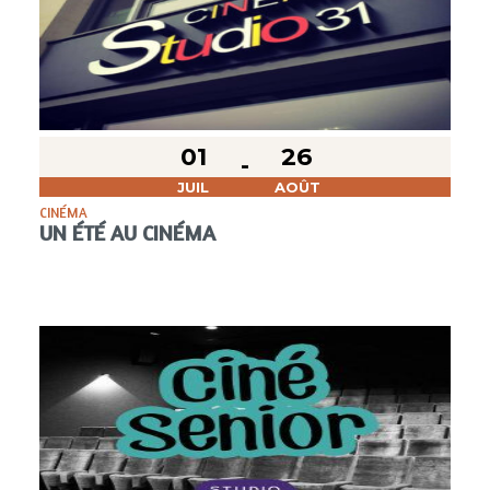
01
26
JUIL
AOÛT
CINÉMA
UN ÉTÉ AU CINÉMA