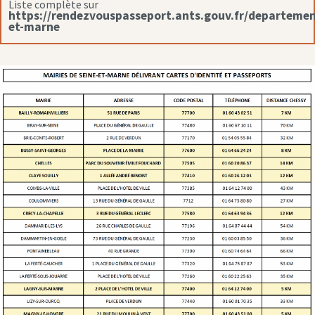
Liste complète sur
https://rendezvouspasseport.ants.gouv.fr/departemen
et-marne