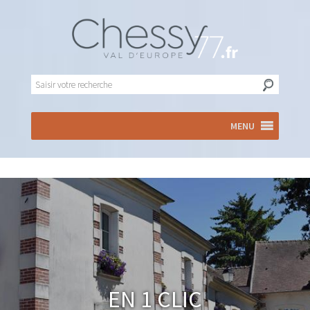
MENU
En 1 clic